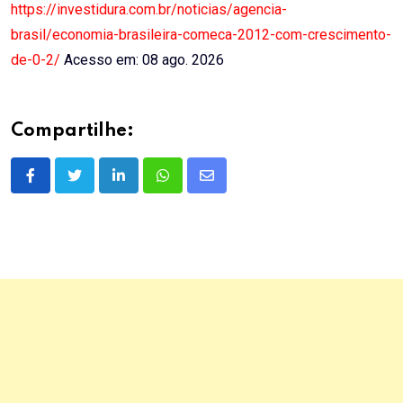
https://investidura.com.br/noticias/agencia-
brasil/economia-brasileira-comeca-2012-com-crescimento-
de-0-2/
Acesso em: 08 ago. 2026
Compartilhe:
LinkedIn
Whatsapp
Share
via
Email