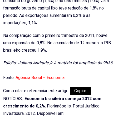
consumo do governo (1,5%) e no das famílias (1,0%). Já a
formação bruta de capital fixo teve redução de 1,8% no
período. As exportações aumentaram 0,2% e as
importações, 1,1%.
Na comparação com o primeiro trimestre de 2011, houve
uma expansão de 0,8%. No acumulado de 12 meses, o PIB
brasileiro cresceu 1,9%.
Edição: Juliana Andrade // A matéria foi ampliada às 9h36
Fonte:
Agência Brasil – Economia
Como citar e referenciar este artigo:
Copiar
NOTÍCIAS,.
Economia brasileira começa 2012 com
crescimento de 0,2%
. Florianópolis: Portal Jurídico
Investidura, 2012. Disponível em: