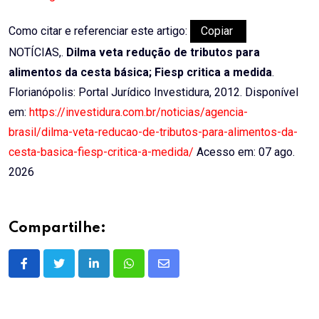
Como citar e referenciar este artigo:
Copiar
NOTÍCIAS,.
Dilma veta redução de tributos para
alimentos da cesta básica; Fiesp critica a medida
.
Florianópolis: Portal Jurídico Investidura, 2012. Disponível
em:
https://investidura.com.br/noticias/agencia-
brasil/dilma-veta-reducao-de-tributos-para-alimentos-da-
cesta-basica-fiesp-critica-a-medida/
Acesso em: 07 ago.
2026
Compartilhe:
LinkedIn
Whatsapp
Share
via
Email