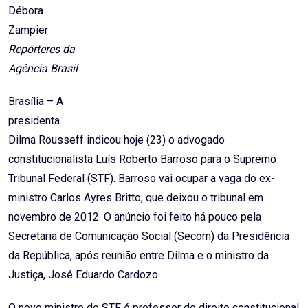
Débora
Zampier
Repórteres da
Agência Brasil
Brasília – A
presidenta
Dilma Rousseff indicou hoje (23) o advogado
constitucionalista Luís Roberto Barroso para o Supremo
Tribunal Federal (STF). Barroso vai ocupar a vaga do ex-
ministro Carlos Ayres Britto, que deixou o tribunal em
novembro de 2012. O anúncio foi feito há pouco pela
Secretaria de Comunicação Social (Secom) da Presidência
da República, após reunião entre Dilma e o ministro da
Justiça, José Eduardo Cardozo.
O novo ministro do STF é professor de direito constitucional