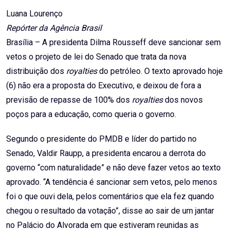
Email
Luana Lourenço
Repórter da Agência Brasil
Brasília – A presidenta Dilma Rousseff deve sancionar sem
vetos o projeto de lei do Senado que trata da nova
distribuição dos
royalties
do petróleo. O texto aprovado hoje
(6) não era a proposta do Executivo, e deixou de fora a
previsão de repasse de 100% dos
royalties
dos novos
poços para a educação, como queria o governo.
Segundo o presidente do PMDB e líder do partido no
Senado, Valdir Raupp, a presidenta encarou a derrota do
governo “com naturalidade” e não deve fazer vetos ao texto
aprovado. “A tendência é sancionar sem vetos, pelo menos
foi o que ouvi dela, pelos comentários que ela fez quando
chegou o resultado da votação”, disse ao sair de um jantar
no Palácio do Alvorada em que estiveram reunidas as