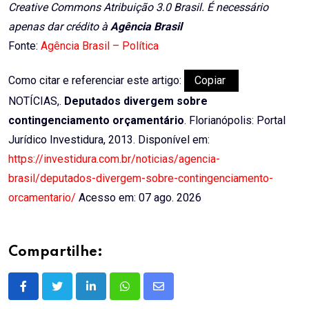
Creative Commons Atribuição 3.0 Brasil. É necessário
apenas dar crédito à
Agência Brasil
Fonte:
Agência Brasil – Política
Como citar e referenciar este artigo:
Copiar
NOTÍCIAS,.
Deputados divergem sobre
contingenciamento orçamentário
. Florianópolis: Portal
Jurídico Investidura, 2013. Disponível em:
https://investidura.com.br/noticias/agencia-
brasil/deputados-divergem-sobre-contingenciamento-
orcamentario/
Acesso em: 07 ago. 2026
Compartilhe:
LinkedIn
Whatsapp
Share