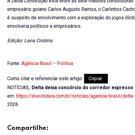
A Delta Construção está entre as sete maiores construtoras
empresário goiano Carlos Augusto Ramos, o Carlinhos Cachoe
é suspeito de envolvimento com a exploração do jogos ilíc
envolveria políticos e empresários.
Edição: Lana Cristina
Fonte:
Agência Brasil – Política
Como citar e referenciar este artigo:
Copiar
NOTÍCIAS,.
Delta deixa consórcio do corredor expresso
em:
https://investidura.com.br/noticias/agencia-brasil/delt
2026
Compartilhe: