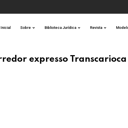
Inicial
Sobre
Biblioteca Jurídica
Revista
Model
orredor expresso Transcarioca