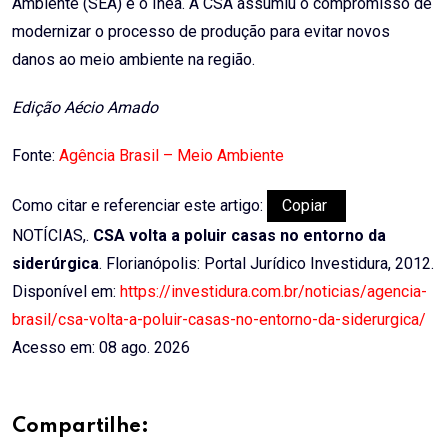
Ambiente (SEA) e o Inea. A CSA assumiu o compromisso de
modernizar o processo de produção para evitar novos
danos ao meio ambiente na região.
Edição Aécio Amado
Fonte:
Agência Brasil – Meio Ambiente
Como citar e referenciar este artigo:
Copiar
NOTÍCIAS,.
CSA volta a poluir casas no entorno da
siderúrgica
. Florianópolis: Portal Jurídico Investidura, 2012.
Disponível em:
https://investidura.com.br/noticias/agencia-
brasil/csa-volta-a-poluir-casas-no-entorno-da-siderurgica/
Acesso em: 08 ago. 2026
Compartilhe: