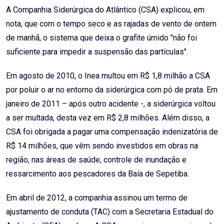
A Companhia Siderúrgica do Atlântico (CSA) explicou, em
nota, que com o tempo seco e as rajadas de vento de ontem
de manhã, o sistema que deixa o grafite úmido "não foi
suficiente para impedir a suspensão das partículas".
Em agosto de 2010, o Inea multou em R$ 1,8 milhão a CSA
por poluir o ar no entorno da siderúrgica com pó de prata. Em
janeiro de 2011 – após outro acidente -, a siderúrgica voltou
a ser multada, desta vez em R$ 2,8 milhões. Além disso, a
CSA foi obrigada a pagar uma compensação indenizatória de
R$ 14 milhões, que vêm sendo investidos em obras na
região, nas áreas de saúde, controle de inundação e
ressarcimento aos pescadores da Baía de Sepetiba.
Em abril de 2012, a companhia assinou um termo de
ajustamento de conduta (TAC) com a Secretaria Estadual do