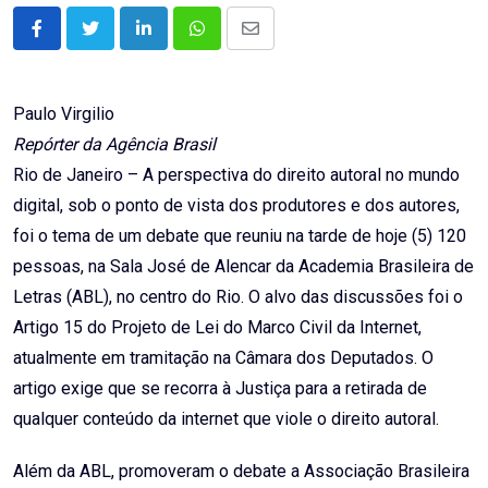
LinkedIn
Whatsapp
Share
via
Email
Paulo Virgilio
Repórter da Agência Brasil
Rio de Janeiro – A perspectiva do direito autoral no mundo
digital, sob o ponto de vista dos produtores e dos autores,
foi o tema de um debate que reuniu na tarde de hoje (5) 120
pessoas, na Sala José de Alencar da Academia Brasileira de
Letras (ABL), no centro do Rio. O alvo das discussões foi o
Artigo 15 do Projeto de Lei do Marco Civil da Internet,
atualmente em tramitação na Câmara dos Deputados. O
artigo exige que se recorra à Justiça para a retirada de
qualquer conteúdo da internet que viole o direito autoral.
Além da ABL, promoveram o debate a Associação Brasileira