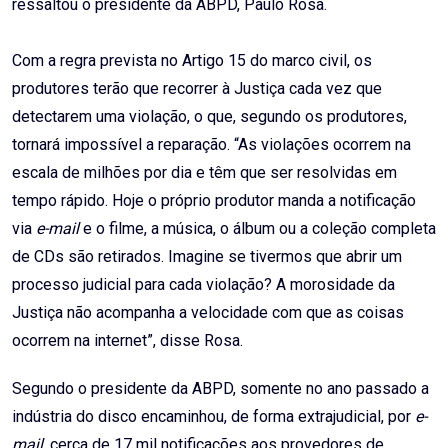
ressaltou o presidente da ABPD, Paulo Rosa.
Com a regra prevista no Artigo 15 do marco civil, os
produtores terão que recorrer à Justiça cada vez que
detectarem uma violação, o que, segundo os produtores,
tornará impossível a reparação. “As violações ocorrem na
escala de milhões por dia e têm que ser resolvidas em
tempo rápido. Hoje o próprio produtor manda a notificação
via
e-mail
e o filme, a música, o álbum ou a coleção completa
de CDs são retirados. Imagine se tivermos que abrir um
processo judicial para cada violação? A morosidade da
Justiça não acompanha a velocidade com que as coisas
ocorrem na internet”, disse Rosa.
Segundo o presidente da ABPD, somente no ano passado a
indústria do disco encaminhou, de forma extrajudicial, por
e-
mail
, cerca de 17 mil notificações aos provedores de