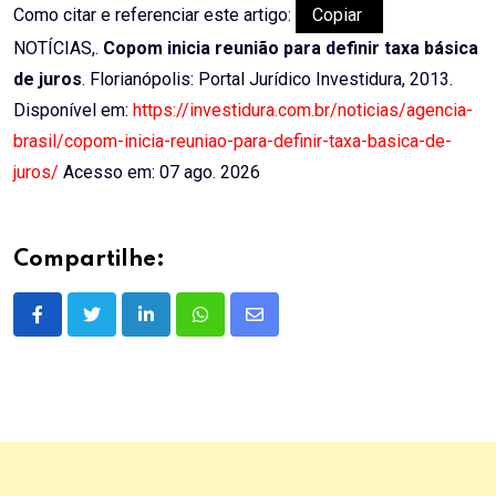
Como citar e referenciar este artigo:
Copiar
NOTÍCIAS,.
Copom inicia reunião para definir taxa básica
de juros
. Florianópolis: Portal Jurídico Investidura, 2013.
Disponível em:
https://investidura.com.br/noticias/agencia-
brasil/copom-inicia-reuniao-para-definir-taxa-basica-de-
juros/
Acesso em: 07 ago. 2026
Compartilhe:
LinkedIn
Whatsapp
Share
via
Email