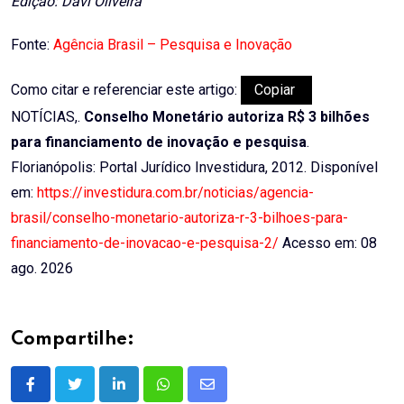
Edição: Davi Oliveira
Fonte:
Agência Brasil – Pesquisa e Inovação
Como citar e referenciar este artigo:
Copiar
NOTÍCIAS,.
Conselho Monetário autoriza R$ 3 bilhões
para financiamento de inovação e pesquisa
.
Florianópolis: Portal Jurídico Investidura, 2012. Disponível
em:
https://investidura.com.br/noticias/agencia-
brasil/conselho-monetario-autoriza-r-3-bilhoes-para-
financiamento-de-inovacao-e-pesquisa-2/
Acesso em: 08
ago. 2026
Compartilhe:
LinkedIn
Whatsapp
Share