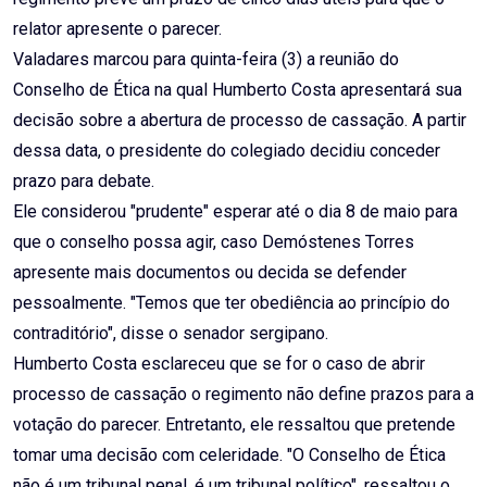
relator apresente o parecer.
Valadares marcou para quinta-feira (3) a reunião do
Conselho de Ética na qual Humberto Costa apresentará sua
decisão sobre a abertura de processo de cassação. A partir
dessa data, o presidente do colegiado decidiu conceder
prazo para debate.
Ele considerou "prudente" esperar até o dia 8 de maio para
que o conselho possa agir, caso Demóstenes Torres
apresente mais documentos ou decida se defender
pessoalmente. "Temos que ter obediência ao princípio do
contraditório", disse o senador sergipano.
Humberto Costa esclareceu que se for o caso de abrir
processo de cassação o regimento não define prazos para a
votação do parecer. Entretanto, ele ressaltou que pretende
tomar uma decisão com celeridade. "O Conselho de Ética
não é um tribunal penal, é um tribunal político", ressaltou o