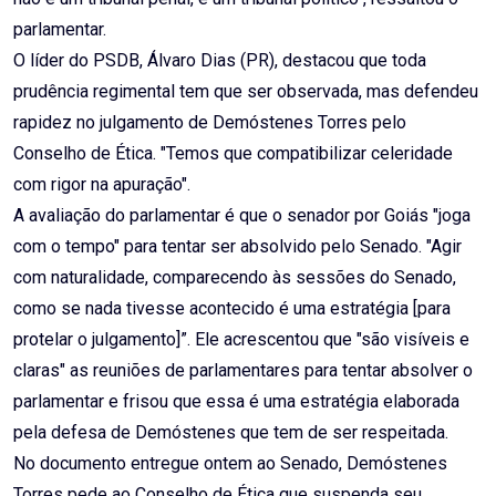
parlamentar.
O líder do PSDB, Álvaro Dias (PR), destacou que toda
prudência regimental tem que ser observada, mas defendeu
rapidez no julgamento de Demóstenes Torres pelo
Conselho de Ética. "Temos que compatibilizar celeridade
com rigor na apuração".
A avaliação do parlamentar é que o senador por Goiás "joga
com o tempo" para tentar ser absolvido pelo Senado. "Agir
com naturalidade, comparecendo às sessões do Senado,
como se nada tivesse acontecido é uma estratégia [para
protelar o julgamento]”. Ele acrescentou que "são visíveis e
claras" as reuniões de parlamentares para tentar absolver o
parlamentar e frisou que essa é uma estratégia elaborada
pela defesa de Demóstenes que tem de ser respeitada.
No documento entregue ontem ao Senado, Demóstenes
Torres pede ao Conselho de Ética que suspenda seu