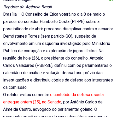
Repórter da Agência Brasil
Brasília – O Conselho de Ética votará no dia 8 de maio o
parecer do senador Humberto Costa (PT-PE) sobre a
possibilidade de abrir processo disciplinar contra o senador
Demóstenes Torres (sem partido-GO), suspeito de
envolvimento em um esquema investigado pelo Ministério
Público de corrupção e exploração de jogos ilícitos. Na
reunião de hoje (26), o presidente do conselho, Antonio
Carlos Valadares (PSB-SE), definiu com os parlamentares o
calendário de análise e votação dessa fase prévia das
investigações e distribuiu cópias da defesa aos integrantes
da comissão.
O relator evitou comentar
o conteúdo da defesa escrita
entregue ontem (25), no Senado
, por Antônio Carlos de
Almeida Castro, advogado do parlamentar goiano. O
regimento prevê um prazo de cinco dias úteis para que o