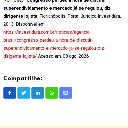
NOTÍCIAS,.
Congresso perdeu a hora de discutir
superendividamento e mercado já se regulou, diz
dirigente lojista
. Florianópolis: Portal Jurídico Investidura,
2013. Disponível em:
https://investidura.com.br/noticias/agencia-
brasil/congresso-perdeu-a-hora-de-discutir-
superendividamento-e-mercado-ja-se-regulou-diz-
dirigente-lojista/
Acesso em: 08 ago. 2026
Compartilhe:
LinkedIn
Whatsapp
Share
via
Email