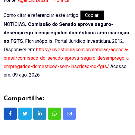
Fonte:
Agência Brasil – Política
Como citar e referenciar este artigo:
Copiar
NOTÍCIAS,.
Comissão do Senado aprova seguro-
desemprego a empregados domésticos sem inscrição
no FGTS
. Florianópolis: Portal Jurídico Investidura, 2012.
Disponível em:
https://investidura.com.br/noticias/agencia-
brasil/comissao-do-senado-aprova-seguro-desemprego-a-
empregados-domesticos-sem-inscricao-no-fgts/
Acesso
em: 09 ago. 2026
Compartilhe:
LinkedIn
Whatsapp
Share
via
Email