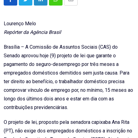
LinkedIn
Whatsapp
Share
via
Email
Lourenço Melo
Repórter da Agência Brasil
Brasília – A Comissão de Assuntos Sociais (CAS) do
Senado aprovou hoje (9) projeto de lei que garante o
pagamento do seguro-desemprego por três meses a
empregados domésticos demitidos sem justa causa. Para
ter direito ao benefício, o trabalhador doméstico precisa
comprovar vínculo de emprego por, no mínimo, 15 meses ao
longo dos últimos dois anos e estar em dia com as
contribuições previdenciárias.
O projeto de lei, proposto pela senadora capixaba Ana Rita
(PT), não exige dos empregados domésticos a inscrição no