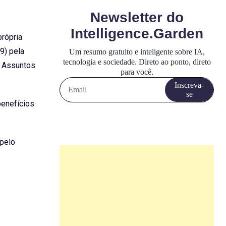
própria
9) pela
e Assuntos
benefícios
 pelo