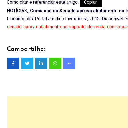
Como citar e referenciar este artigo:
Copiar
NOTÍCIAS,.
Comissão do Senado aprova abatimento no I
Florianópolis: Portal Jurídico Investidura, 2012. Disponível 
senado-aprova-abatimento-no-imposto-de-renda-com-o-pag
Compartilhe:
LinkedIn
Whatsapp
Share
via
Email