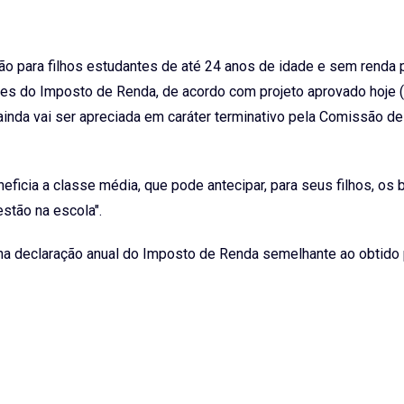
ção para filhos estudantes de até 24 anos de idade e sem renda 
es do Imposto de Renda, de acordo com projeto aprovado hoje (
inda vai ser apreciada em caráter terminativo pela Comissão d
icia a classe média, que pode antecipar, para seus filhos, os 
estão na escola".
na declaração anual do Imposto de Renda semelhante ao obtido