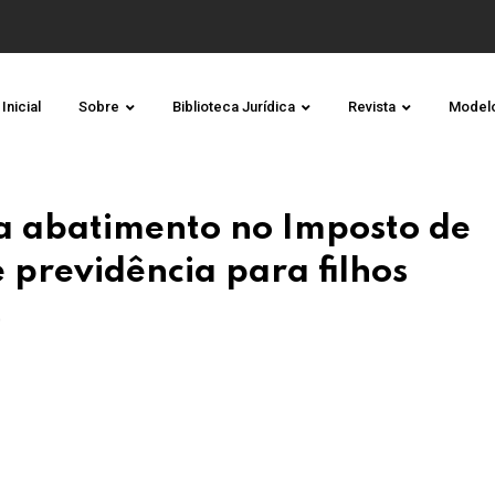
Inicial
Sobre
Biblioteca Jurídica
Revista
Model
a abatimento no Imposto de
previdência para filhos
O