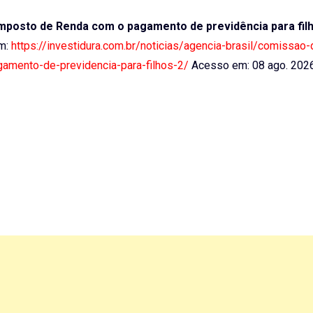
mposto de Renda com o pagamento de previdência para fil
em:
https://investidura.com.br/noticias/agencia-brasil/comissao-
amento-de-previdencia-para-filhos-2/
Acesso em: 08 ago. 202