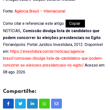
Fonte:
Agência Brasil – Internacional
Como citar e referenciar este artigo:
Copiar
NOTÍCIAS,.
Comissão divulga lista de candidatos que
podem concorrer às eleições presidenciais no Egito
.
Florianópolis: Portal Jurídico Investidura, 2012. Disponível
em:
https://investidura.com.br/noticias/agencia-
brasil/comissao-divulga-lista-de-candidatos-que-podem-
concorrer-as-eleicoes-presidenciais-no-egito/
Acesso em:
08 ago. 2026
Compartilhe:
LinkedIn
Whatsapp
Share