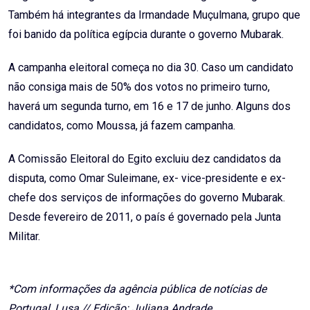
Também há integrantes da Irmandade Muçulmana, grupo que
foi banido da política egípcia durante o governo Mubarak.
A campanha eleitoral começa no dia 30. Caso um candidato
não consiga mais de 50% dos votos no primeiro turno,
haverá um segunda turno, em 16 e 17 de junho. Alguns dos
candidatos, como Moussa, já fazem campanha.
A Comissão Eleitoral do Egito excluiu dez candidatos da
disputa, como Omar Suleimane, ex- vice-presidente e ex-
chefe dos serviços de informações do governo Mubarak.
Desde fevereiro de 2011, o país é governado pela Junta
Militar.
*Com informações da agência pública de notícias de
Portugal, Lusa // Edição: Juliana Andrade