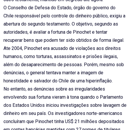
O Conselho de Defesa do Estado, órgão do governo do
Chile responsável pelo controle do dinheiro público, exigiu a
abertura do segundo testamento. O objetivo, segundo as
autoridades, é avaliar a fortuna de Pinochet e tentar
recuperar bens que podem ter sido obtidos de forma ilegal.
Ate 2004, Pinochet era acusado de violações aos direitos
humanos, como torturas, assassinatos e prisões ilegais,
além do desaparecimento de pessoas. Porém, mesmo sob
denúncias, o general tentava manter a imagem de
honestidade e salvador do Chile de uma hiperinflação.
No entanto, as denúncias sobre as irregularidades
envolvendo sua fortuna vieram à tona quando o Parlamento
dos Estados Unidos iniciou investigações sobre lavagem de
dinheiro em seu país. Os investigadores norte-americanos
concluíram que Pinochet tinha US$ 21 milhões depositados
em contas bancárias mantidas com 27 nomes de titulares