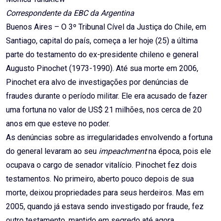
Correspondente da EBC da Argentina
Buenos Aires – O 3º Tribunal Cível da Justiça do Chile, em
Santiago, capital do país, começa a ler hoje (25) a última
parte do testamento do ex-presidente chileno e general
Augusto Pinochet (1973-1990). Até sua morte em 2006,
Pinochet era alvo de investigações por denúncias de
fraudes durante o período militar. Ele era acusado de fazer
uma fortuna no valor de US$ 21 milhões, nos cerca de 20
anos em que esteve no poder.
As denúncias sobre as irregularidades envolvendo a fortuna
do general levaram ao seu
impeachment
na época, pois ele
ocupava o cargo de senador vitalício. Pinochet fez dois
testamentos. No primeiro, aberto pouco depois de sua
morte, deixou propriedades para seus herdeiros. Mas em
2005, quando já estava sendo investigado por fraude, fez
outro testamento, mantido em segredo até agora.