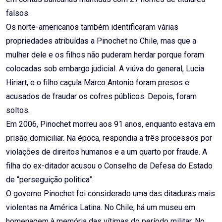
falsos.
Os norte-americanos também identificaram várias
propriedades atribuídas a Pinochet no Chile, mas que a
mulher dele e os filhos não puderam herdar porque foram
colocadas sob embargo judicial. A viúva do general, Lucia
Hiriart, e o filho caçula Marco Antonio foram presos e
acusados de fraudar os cofres públicos. Depois, foram
soltos.
Em 2006, Pinochet morreu aos 91 anos, enquanto estava em
prisão domiciliar. Na época, respondia a três processos por
violações de direitos humanos e a um quarto por fraude. A
filha do ex-ditador acusou o Conselho de Defesa do Estado
de “perseguição politica”.
O governo Pinochet foi considerado uma das ditaduras mais
violentas na América Latina. No Chile, há um museu em
homenagem à memória das vítimas do período militar. No