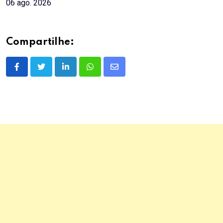
06 ago. 2026
Compartilhe:
LinkedIn
Whatsapp
Share
via
Email