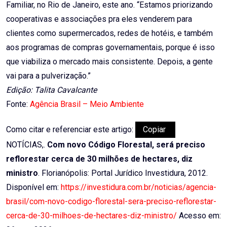
Familiar, no Rio de Janeiro, este ano. “Estamos priorizando
cooperativas e associações pra eles venderem para
clientes como supermercados, redes de hotéis, e também
aos programas de compras governamentais, porque é isso
que viabiliza o mercado mais consistente. Depois, a gente
vai para a pulverização.”
Edição: Talita Cavalcante
Fonte:
Agência Brasil – Meio Ambiente
Como citar e referenciar este artigo:
Copiar
NOTÍCIAS,.
Com novo Código Florestal, será preciso
reflorestar cerca de 30 milhões de hectares, diz
ministro
. Florianópolis: Portal Jurídico Investidura, 2012.
Disponível em:
https://investidura.com.br/noticias/agencia-
brasil/com-novo-codigo-florestal-sera-preciso-reflorestar-
cerca-de-30-milhoes-de-hectares-diz-ministro/
Acesso em: