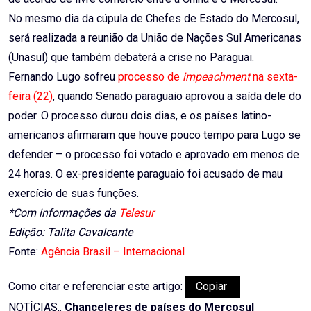
No mesmo dia da cúpula de Chefes de Estado do Mercosul,
será realizada a reunião da União de Nações Sul Americanas
(Unasul) que também debaterá a crise no Paraguai.
Fernando Lugo sofreu
processo de
impeachment
na sexta-
feira (22)
, quando Senado paraguaio aprovou a saída dele do
poder. O processo durou dois dias, e os países latino-
americanos afirmaram que houve pouco tempo para Lugo se
defender – o processo foi votado e aprovado em menos de
24 horas. O ex-presidente paraguaio foi acusado de mau
exercício de suas funções.
*Com informações da
Telesur
Edição: Talita Cavalcante
Fonte:
Agência Brasil – Internacional
Como citar e referenciar este artigo:
Copiar
NOTÍCIAS,.
Chanceleres de países do Mercosul