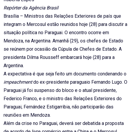
Repórter da Agência Brasil
Brasília – Ministros das Relações Exteriores de país que
integram o Mercosul estão reunidos hoje (28) para discutir a
situação política no Paraguai. O encontro ocorre em
Mendoza, na Argentina. Amanhã (29), os chefes de Estado
se reúnem por ocasião da Cúpula de Chefes de Estado. A
presidenta Dilma Rousseff embarcará hoje (28) para a
Argentina.
A expectativa é que seja feito um documento condenando o
impeachment
do ex-presidente paraguaio Fernando Lugo. O
Paraguai já foi suspenso do bloco e o atual presidente,
Federico Franco, e o ministro das Relações Exteriores do
Paraguai, Fernández Estigarribia, não participarão das
reuniões em Mendoza.
Além da crise no Paraguai, deverá ser debatida a proposta
de acordo de livre comércio entre a China e o Mercosul.