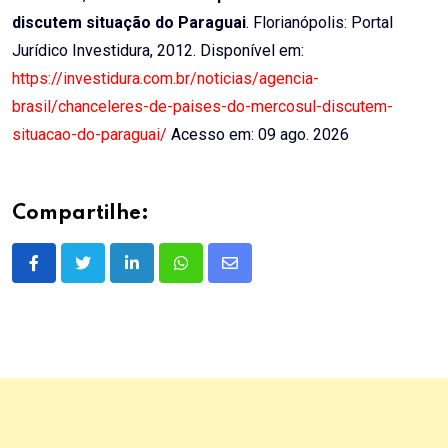
discutem situação do Paraguai
. Florianópolis: Portal
Jurídico Investidura, 2012. Disponível em:
https://investidura.com.br/noticias/agencia-
brasil/chanceleres-de-paises-do-mercosul-discutem-
situacao-do-paraguai/
Acesso em: 09 ago. 2026
Compartilhe:
LinkedIn
Whatsapp
Share
via
Email