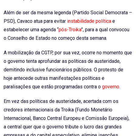
Além de ser da mesma legenda (Partido Social Democrata –
PSD), Cavaco atua para evitar
instabilidade política
e
estabelecer uma agenda “
pós-Troika
”, para a qual convocou
o Conselho de Estado no começo desta semana.
A mobilização da CGTP, por sua vez, ocorre no momento que
o governo tenta aprofundar as políticas de austeridade,
demitindo inclusive funcionários públicos. O protesto de
hoje antecede outras manifestações políticas e
paralisações que estão programadas contra o
governo.
Em vez das políticas de austeridade, acertada com os
credores internacionais da Troika (Fundo Monetário
Internacional, Banco Central Europeu e Comissão Europeia),
a central quer que o governo tribute o lucro das grandes
empresas e do capital especulativo, elimine isenções