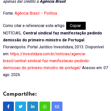
apenas dar crédito à
Agência Brasil
Fonte:
Agência Brasil – Política
Como citar e referenciar este artigo:
Copiar
NOTÍCIAS,.
Central sindical faz manifestação pedindo
demissão do primeiro-ministro de Portugal
.
Florianópolis: Portal Jurídico Investidura, 2013. Disponível
em:
https://investidura.com.br/noticias/agencia-
brasil/central-sindical-faz-manifestacao-pedindo-
demissao-do-primeiro-ministro-de-portugal/
Acesso em: 07
ago. 2026
Compartilhe:
LinkedIn
Whatsapp
Share