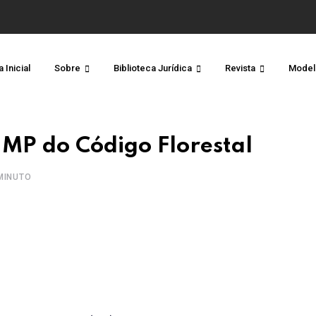
 Inicial
Sobre
Biblioteca Jurídica
Revista
Model
MP do Código Florestal
MINUTO