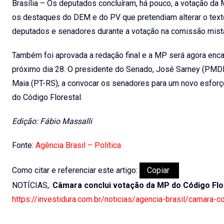
Brasília – Os deputados concluíram, há pouco, a votação da M
os destaques do DEM e do PV que pretendiam alterar o text
deputados e senadores durante a votação na comissão mist
Também foi aprovada a redação final e a MP será agora enc
próximo dia 28. O presidente do Senado, José Sarney (PM
Maia (PT-RS), a convocar os senadores para um novo esfo
do Código Florestal.
Edição: Fábio Massalli
Fonte:
Agência Brasil – Política
Como citar e referenciar este artigo:
Copiar
NOTÍCIAS,.
Câmara conclui votação da MP do Código Flo
https://investidura.com.br/noticias/agencia-brasil/camara-