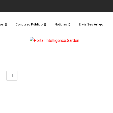
os
Concurso Público
Notícias
Envie Seu Artigo
Share
via
Email