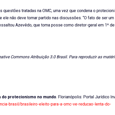
 as questões tratadas na OMC, uma vez que condena o protecion
e ele não deve tomar partido nas discussões. “O fato de ser um 
, ressaltou Azevêdo, que toma posse como diretor-geral em 1º d
eative Commons Atribuição 3.0 Brasil. Para reproduzir as matéri
ta do protecionismo no mundo
. Florianópolis: Portal Jurídico In
encia-brasil/brasileiro-eleito-para-a-omc-ve-reducao-lenta-do-