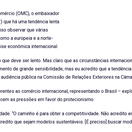
Comércio (OMC), o embaixador
) que há uma tendência lenta
iso observar que várias
omo a europeia e a norte-
ise econômica internacional.
 que deve ser lento. Mas claro que as circunstâncias internacio
ento de grande sensibilidade, mas eu acredito que a tendência 
a audiência pública na Comissão de Relações Exteriores na Câma
entes ao comércio internacional, representando o Brasil – expl
scem as pressões em favor do protecionismo.
ade. “O caminho é para obter a competitividade. Não acredito 
credito que sejam modelos sustentáveis. [É preciso] buscar mod