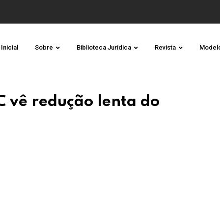
Inicial
Sobre
Biblioteca Jurídica
Revista
Model
C vê redução lenta do