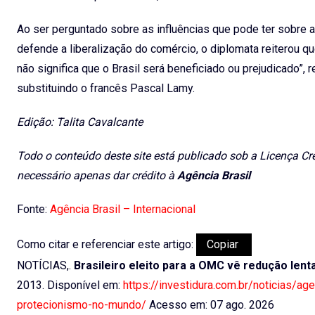
Ao ser perguntado sobre as influências que pode ter sobre
defende a liberalização do comércio, o diplomata reiterou qu
não significa que o Brasil será beneficiado ou prejudicado”
substituindo o francês Pascal Lamy.
Edição: Talita Cavalcante
Todo o conteúdo deste site está publicado sob a Licença Cr
necessário apenas dar crédito à
Agência Brasil
Fonte:
Agência Brasil – Internacional
Como citar e referenciar este artigo:
Copiar
NOTÍCIAS,.
Brasileiro eleito para a OMC vê redução len
2013. Disponível em:
https://investidura.com.br/noticias/ag
protecionismo-no-mundo/
Acesso em: 07 ago. 2026