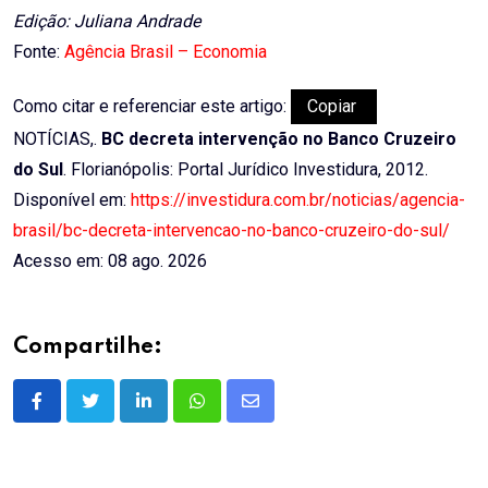
Edição: Juliana Andrade
Fonte:
Agência Brasil – Economia
Como citar e referenciar este artigo:
Copiar
NOTÍCIAS,.
BC decreta intervenção no Banco Cruzeiro
do Sul
. Florianópolis: Portal Jurídico Investidura, 2012.
Disponível em:
https://investidura.com.br/noticias/agencia-
brasil/bc-decreta-intervencao-no-banco-cruzeiro-do-sul/
Acesso em: 08 ago. 2026
Compartilhe:
LinkedIn
Whatsapp
Share
via
Email