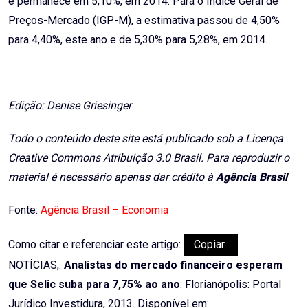
e permanece em 5,10%, em 2014. Para o Índice Geral de
Preços-Mercado (IGP-M), a estimativa passou de 4,50%
para 4,40%, este ano e de 5,30% para 5,28%, em 2014.
Edição: Denise Griesinger
Todo o conteúdo deste site está publicado sob a Licença
Creative Commons Atribuição 3.0 Brasil. Para reproduzir o
material é necessário apenas dar crédito à
Agência Brasil
Fonte:
Agência Brasil – Economia
Como citar e referenciar este artigo:
Copiar
NOTÍCIAS,.
Analistas do mercado financeiro esperam
que Selic suba para 7,75% ao ano
. Florianópolis: Portal
Jurídico Investidura, 2013. Disponível em: