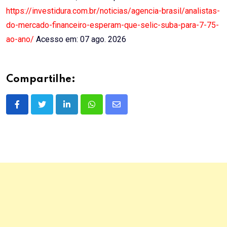
https://investidura.com.br/noticias/agencia-brasil/analistas-
do-mercado-financeiro-esperam-que-selic-suba-para-7-75-
ao-ano/
Acesso em: 07 ago. 2026
Compartilhe:
LinkedIn
Whatsapp
Share
via
Email