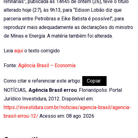
refinarias”, publicada às 14h45 de ontem (26), teve o título
alterado hoje (27), às 9h13, para “Edison Lobão diz que
parceria entre Petrobras e Eike Batista é possível", para
reproduzir mais adequadamente as declarações do ministro
de Minas e Energia. A matéria também foi alterada.
Leia
aqui
o texto corrigido
Fonte:
Agência Brasil – Economia
Como citar e referenciar este artigo:
Copiar
NOTÍCIAS,.
Agência Brasil errou
. Florianópolis: Portal
Jurídico Investidura, 2012. Disponível em:
https://investidura.com.br/noticias/agencia-brasil/agencia-
brasil-errou-12/
Acesso em: 08 ago. 2026