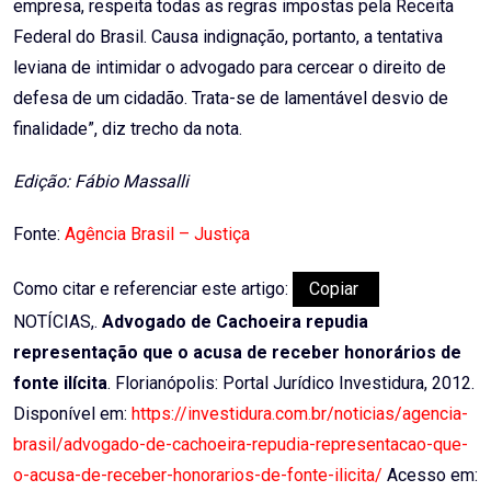
empresa, respeita todas as regras impostas pela Receita
Federal do Brasil. Causa indignação, portanto, a tentativa
leviana de intimidar o advogado para cercear o direito de
defesa de um cidadão. Trata-se de lamentável desvio de
finalidade”, diz trecho da nota.
Edição: Fábio Massalli
Fonte:
Agência Brasil – Justiça
Como citar e referenciar este artigo:
Copiar
NOTÍCIAS,.
Advogado de Cachoeira repudia
representação que o acusa de receber honorários de
fonte ilícita
. Florianópolis: Portal Jurídico Investidura, 2012.
Disponível em:
https://investidura.com.br/noticias/agencia-
brasil/advogado-de-cachoeira-repudia-representacao-que-
o-acusa-de-receber-honorarios-de-fonte-ilicita/
Acesso em: