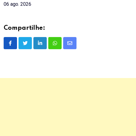
06 ago. 2026
Compartilhe:
LinkedIn
Whatsapp
Share
via
Email