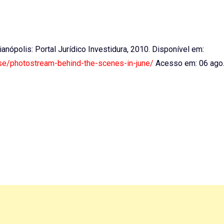
rianópolis: Portal Jurídico Investidura, 2010. Disponível em:
ouse/photostream-behind-the-scenes-in-june/
Acesso em: 06 ago