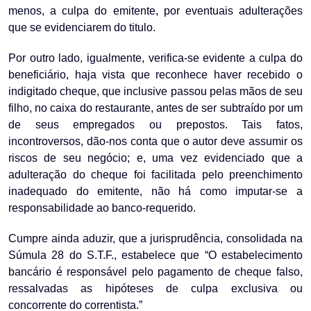
menos, a culpa do emitente, por eventuais adulterações
que se evidenciarem do titulo.
Por outro lado, igualmente, verifica-se evidente a culpa do
beneficiário, haja vista que reconhece haver recebido o
indigitado cheque, que inclusive passou pelas mãos de seu
filho, no caixa do restaurante, antes de ser subtraído por um
de seus empregados ou prepostos. Tais fatos,
incontroversos, dão-nos conta que o autor deve assumir os
riscos de seu negócio; e, uma vez evidenciado que a
adulteração do cheque foi facilitada pelo preenchimento
inadequado do emitente, não há como imputar-se a
responsabilidade ao banco-requerido.
Cumpre ainda aduzir, que a jurisprudência, consolidada na
Súmula 28 do S.T.F., estabelece que “O estabelecimento
bancário é responsável pelo pagamento de cheque falso,
ressalvadas as hipóteses de culpa exclusiva ou
concorrente do correntista.”