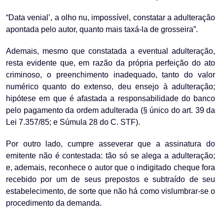
“Data venial’, a olho nu, impossível, constatar a adulteração
apontada pelo autor, quanto mais taxá-la de grosseira”.
Ademais, mesmo que constatada a eventual adulteração,
resta evidente que, em razão da própria perfeição do ato
criminoso, o preenchimento inadequado, tanto do valor
numérico quanto do extenso, deu ensejo à adulteração;
hipótese em que é afastada a responsabilidade do banco
pelo pagamento da ordem adulterada (§ único do art. 39 da
Lei 7.357/85; e Súmula 28 do C. STF).
Por outro lado, cumpre asseverar que a assinatura do
emitente não é contestada: tão só se alega a adulteração;
e, ademais, reconhece o autor que o indigitado cheque fora
recebido por um de seus prepostos e subtraído de seu
estabelecimento, de sorte que não há como vislumbrar-se o
procedimento da demanda.