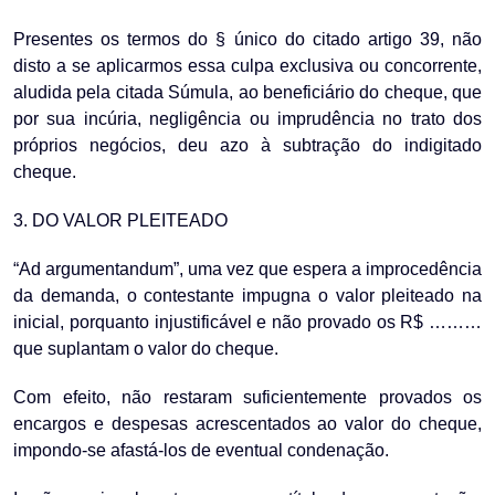
Presentes os termos do § único do citado artigo 39, não
disto a se aplicarmos essa culpa exclusiva ou concorrente,
aludida pela citada Súmula, ao beneficiário do cheque, que
por sua incúria, negligência ou imprudência no trato dos
próprios negócios, deu azo à subtração do indigitado
cheque.
3. DO VALOR PLEITEADO
“Ad argumentandum”, uma vez que espera a improcedência
da demanda, o contestante impugna o valor pleiteado na
inicial, porquanto injustificável e não provado os R$ ………
que suplantam o valor do cheque.
Com efeito, não restaram suficientemente provados os
encargos e despesas acrescentados ao valor do cheque,
impondo-se afastá-los de eventual condenação.