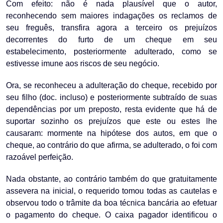
Com efeito: não é nada plausível que o autor,
reconhecendo sem maiores indagações os reclamos de
seu freguês, transfira agora a terceiro os prejuízos
decorrentes do furto de um cheque em seu
estabelecimento, posteriormente adulterado, como se
estivesse imune aos riscos de seu negócio.
Ora, se reconheceu a adulteração do cheque, recebido por
seu filho (doc. incluso) e posteriormente subtraído de suas
dependências por um preposto, resta evidente que há de
suportar sozinho os prejuízos que este ou estes lhe
causaram: mormente na hipótese dos autos, em que o
cheque, ao contrário do que afirma, se adulterado, o foi com
razoável perfeição.
Nada obstante, ao contrário também do que gratuitamente
assevera na inicial, o requerido tomou todas as cautelas e
observou todo o trâmite da boa técnica bancária ao efetuar
o pagamento do cheque. O caixa pagador identificou o