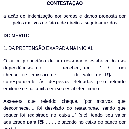
CONTESTAÇÃO
à ação de indenização por perdas e danos proposta por
….., pelos motivos de fato e de direito a seguir aduzidos.
DO MÉRITO
1. DA PRETENSÃO EXARADA NA INICIAL
O autor, proprietário de um restaurante estabelecido nas
dependências do ………, recebeu, em …./…../…., um
cheque de emissão de ……., do valor de R$ …….,
correspondente às despesas efetuadas pelo referido
emitente e sua família em seu estabelecimento.
Assevera que referido cheque, “por motivos que
desconhece…, foi desviado do restaurante, sendo que
sequer foi registrado no caixa…” (sic), tendo seu valor
adulterado para R$ ……. e sacado no caixa do banco por
um tal …………