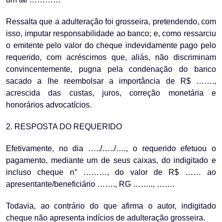
Ressalta que a adulteração foi grosseira, pretendendo, com
isso, imputar responsabilidade ao banco; e, como ressarciu
o emitente pelo valor do cheque indevidamente pago pelo
requerido, com acréscimos que, aliás, não discriminam
convincentemente, pugna pela condenação do banco
sacado a lhe reembolsar a importância de R$ …….,
acrescida das custas, juros, correção monetária e
honorários advocatícios.
2. RESPOSTA DO REQUERIDO
Efetivamente, no dia …../…../…., o requerido efetuou o
pagamento, mediante um de seus caixas, do indigitado e
incluso cheque n° ………, do valor de R$ …… ao
apresentante/beneficiário ……., RG …….., …….
Todavia, ao contrário do que afirma o autor, indigitado
cheque não apresenta indícios de adulteração grosseira.