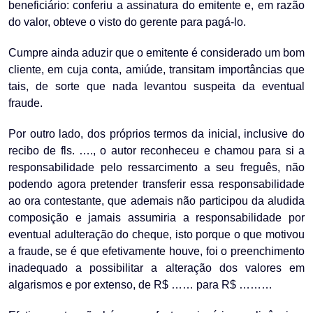
beneficiário: conferiu a assinatura do emitente e, em razão
do valor, obteve o visto do gerente para pagá-lo.
Cumpre ainda aduzir que o emitente é considerado um bom
cliente, em cuja conta, amiúde, transitam importâncias que
tais, de sorte que nada levantou suspeita da eventual
fraude.
Por outro lado, dos próprios termos da inicial, inclusive do
recibo de fls. …., o autor reconheceu e chamou para si a
responsabilidade pelo ressarcimento a seu freguês, não
podendo agora pretender transferir essa responsabilidade
ao ora contestante, que ademais não participou da aludida
composição e jamais assumiria a responsabilidade por
eventual adulteração do cheque, isto porque o que motivou
a fraude, se é que efetivamente houve, foi o preenchimento
inadequado a possibilitar a alteração dos valores em
algarismos e por extenso, de R$ …… para R$ ………