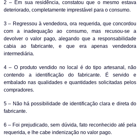
2 – Em sua residência, constatou que o mesmo estava
deteriorado, completamente imprestável para o consumo.
3 – Regressou à vendedora, ora requerida, que concordou
com a inadequação ao consumo, mas recusou-se a
devolver o valor pago, alegando que a responsabilidade
cabia ao fabricante, e que era apenas vendedora
intermediária.
4 – O produto vendido no local é do tipo artesanal, não
contendo a identificação do fabricante. É servido e
embalado nas qualidades e quantidades solicitadas pelos
compradores.
5 – Não há possibilidade de identificação clara e direta do
fabricante.
6 – Foi prejudicado, sem dúvida, fato reconhecido até pela
requerida, e lhe cabe indenização no valor pago.