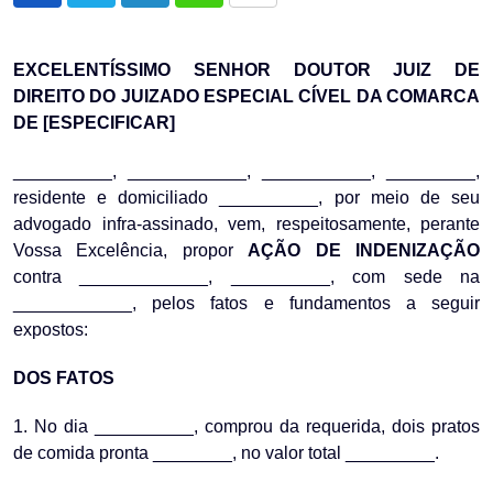
via
Email
EXCELENTÍSSIMO SENHOR DOUTOR JUIZ DE
DIREITO DO JUIZADO ESPECIAL CÍVEL DA COMARCA
DE [ESPECIFICAR]
__________, ____________, ___________, _________,
residente e domiciliado __________, por meio de seu
advogado infra-assinado, vem, respeitosamente, perante
Vossa Excelência, propor
AÇÃO DE INDENIZAÇÃO
contra _____________, __________, com sede na
____________, pelos fatos e fundamentos a seguir
expostos:
DOS FATOS
1. No dia __________, comprou da requerida, dois pratos
de comida pronta ________, no valor total _________.