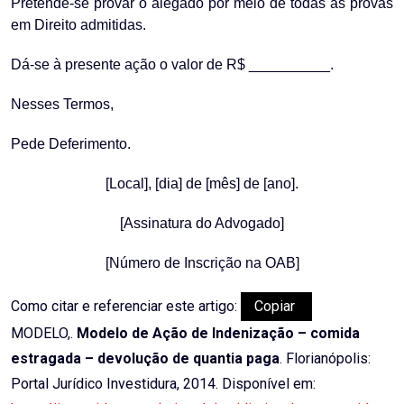
Pretende-se provar o alegado por meio de todas as provas
em Direito admitidas.
Dá-se à presente ação o valor de R$ __________.
Nesses Termos,
Pede Deferimento.
[Local], [dia] de [mês] de [ano].
[Assinatura do Advogado]
[Número de Inscrição na OAB]
Como citar e referenciar este artigo:
Copiar
MODELO,.
Modelo de Ação de Indenização – comida
estragada – devolução de quantia paga
. Florianópolis:
Portal Jurídico Investidura, 2014. Disponível em: