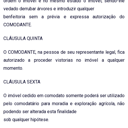
ordem o imóvel e no mesmo estado o imóvel, sendo-lhe
vedado derrubar árvores e introduzir qualquer
benfeitoria sem a prévia e expressa autorização do
COMODANTE.
CLÁUSULA QUINTA
O COMODANTE, na pessoa de seu representante legal, fica
autorizado a proceder vistorias no imóvel a qualquer
momento.
CLÁUSULA SEXTA
O imóvel cedido em comodato somente poderá ser utilizado
pelo comodatário para moradia e exploração agrícola, não
podendo ser alterada esta finalidade
sob qualquer hipótese.