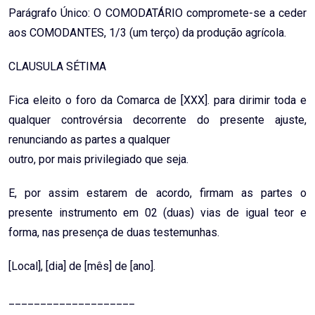
Parágrafo Único: O COMODATÁRIO compromete-se a ceder
aos COMODANTES, 1/3 (um terço) da produção agrícola.
CLAUSULA SÉTIMA
Fica eleito o foro da Comarca de [XXX]. para dirimir toda e
qualquer controvérsia decorrente do presente ajuste,
renunciando as partes a qualquer
outro, por mais privilegiado que seja.
E, por assim estarem de acordo, firmam as partes o
presente instrumento em 02 (duas) vias de igual teor e
forma, nas presença de duas testemunhas.
[Local], [dia] de [mês] de [ano].
____________________