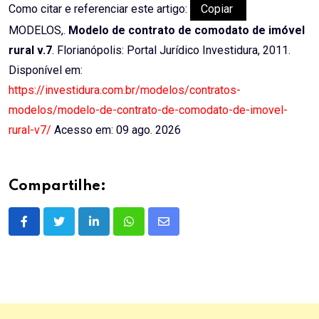
Como citar e referenciar este artigo:
Copiar
MODELOS,.
Modelo de contrato de comodato de imóvel
rural v.7
. Florianópolis: Portal Jurídico Investidura, 2011.
Disponível em:
https://investidura.com.br/modelos/contratos-
modelos/modelo-de-contrato-de-comodato-de-imovel-
rural-v7/
Acesso em: 09 ago. 2026
Compartilhe:
LinkedIn
Whatsapp
Share
via
Email