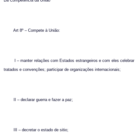
Da Competência da União
Art 8º – Compete à União:
I – manter relações com Estados estrangeiros e com eles celebrar
tratados e convenções; participar de organizações internacionais;
II – declarar guerra e fazer a paz;
III – decretar o estado de sitio;