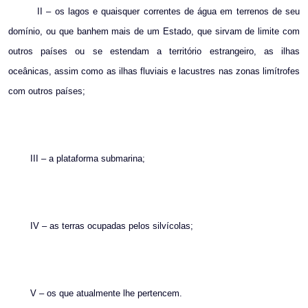
II – os lagos e quaisquer correntes de água em terrenos de seu
domínio, ou que banhem mais de um Estado, que sirvam de limite com
outros países ou se estendam a território estrangeiro, as ilhas
oceânicas, assim como as ilhas fluviais e lacustres nas zonas limítrofes
com outros países;
III – a plataforma submarina;
IV – as terras ocupadas pelos silvícolas;
V – os que atualmente lhe pertencem.