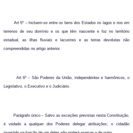
Art 5º – Incluem-se entre os bens dos Estados os lagos e rios em
terrenos de seu domínio e os que têm nascente e foz no território
estadual, as ilhas fluviais e lacustres e as terras devolutas não
compreendidas no artigo anterior.
Art 6º – São Poderes da União, independentes e harmônicos, o
Legislativo, o Executivo e o Judiciário.
Parágrafo único – Salvo as exceções previstas nesta Constituição,
é vedado a qualquer dos Poderes delegar atribuições; o cidadão
investido na função de um deles não poderá exercer a de outro.