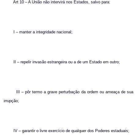
Art 10 – A União não intervirá nos Estados, salvo para:
I – manter a integridade nacional;
II – repelir invasão estrangeira ou a de um Estado em outro;
III – pôr termo a grave perturbação da ordem ou ameaça de sua
irrupção;
IV – garantir o livre exercício de qualquer dos Poderes estaduais;