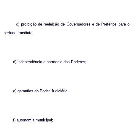
c) proibição de reeleição de Governadores e de Prefeitos para o
período !mediato;
d) independência e harmonia dos Poderes;
e) garantias do Poder Judiciário;
f) autonomia municipal;