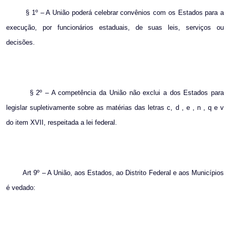
§ 1º – A União poderá celebrar convênios com os Estados para a
execução, por funcionários estaduais, de suas leis, serviços ou
decisões.
§ 2º – A competência da União não exclui a dos Estados para
legislar supletivamente sobre as matérias das letras c, d , e , n , q e v
do item XVII, respeitada a lei federal.
Art 9º – A União, aos Estados, ao Distrito Federal e aos Municípios
é vedado: