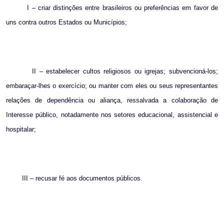
I – criar distinções entre brasileiros ou preferências em favor de
uns contra outros Estados ou Municípios;
II – estabelecer cultos religiosos ou igrejas; subvencioná-los;
embaraçar-lhes o exercício; ou manter com eles ou seus representantes
relações de dependência ou aliança, ressalvada a colaboração de
Interesse público, notadamente nos setores educacional, assistencial e
hospitalar;
III – recusar fé aos documentos públicos.