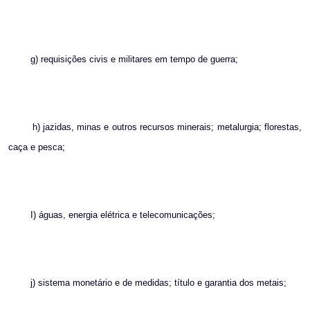
g) requisições civis e militares em tempo de guerra;
h) jazidas, minas e outros recursos minerais; metalurgia; florestas,
caça e pesca;
I) águas, energia elétrica e telecomunicações;
j) sistema monetário e de medidas; título e garantia dos metais;