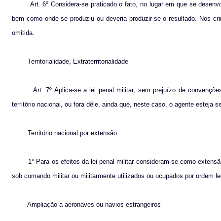
Art. 6º Considera-se praticado o fato, no lugar em que se desenv
bem como onde se produziu ou deveria produzir-se o resultado. Nos cri
omitida.
Territorialidade, Extraterritorialidade
Art. 7º Aplica-se a lei penal militar, sem prejuízo de convençõe
território nacional, ou fora dêle, ainda que, neste caso, o agente esteja 
Território nacional por extensão
1° Para os efeitos da lei penal militar consideram-se como extensã
sob comando militar ou militarmente utilizados ou ocupados por ordem le
Ampliação a aeronaves ou navios estrangeiros