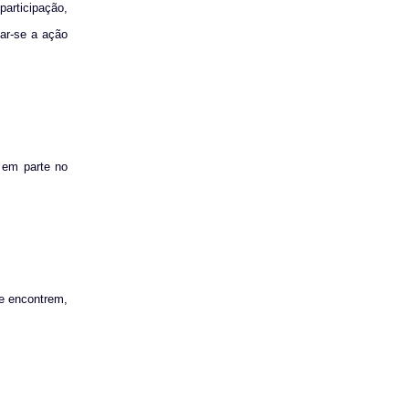
participação,
zar-se a ação
u em parte no
se encontrem,