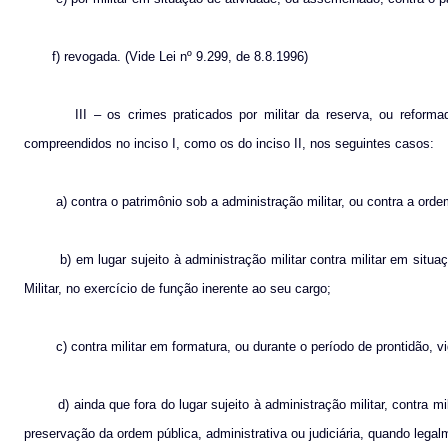
f) revogada. (Vide Lei nº 9.299, de 8.8.1996)
III – os crimes praticados por militar da reserva, ou reforma
compreendidos no inciso I, como os do inciso II, nos seguintes casos:
a) contra o patrimônio sob a administração militar, ou contra a ordem
b) em lugar sujeito à administração militar contra militar em situ
Militar, no exercício de função inerente ao seu cargo;
c) contra militar em formatura, ou durante o período de prontidão
d) ainda que fora do lugar sujeito à administração militar, contra 
preservação da ordem pública, administrativa ou judiciária, quando legal