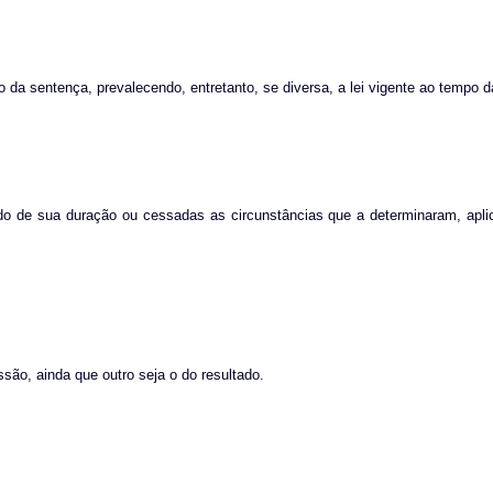
 da sentença, prevalecendo, entretanto, se diversa, a lei vigente ao tempo 
íodo de sua duração ou cessadas as circunstâncias que a determinaram, apli
são, ainda que outro seja o do resultado.