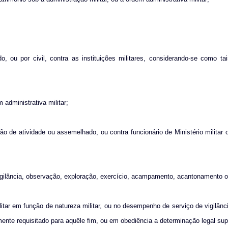
do, ou por civil, contra as instituições militares, considerando-se como t
 administrativa militar;
ação de atividade ou assemelhado, ou contra funcionário de Ministério militar 
, vigilância, observação, exploração, exercício, acampamento, acantonamento
militar em função de natureza militar, ou no desempenho de serviço de vigilânci
mente requisitado para aquêle fim, ou em obediência a determinação legal supe