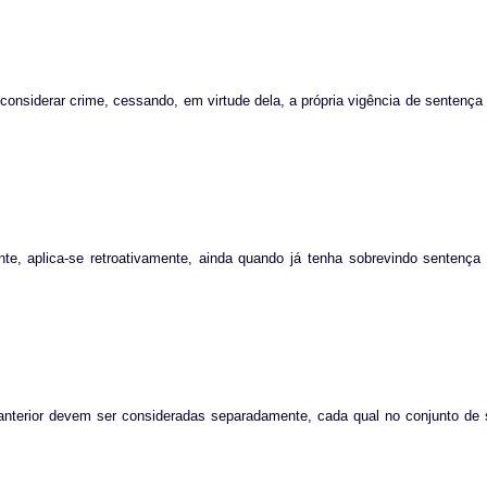
e considerar crime, cessando, em virtude dela, a própria vigência de sentença
nte, aplica-se retroativamente, ainda quando já tenha sobrevindo sentença
 a anterior devem ser consideradas separadamente, cada qual no conjunto d