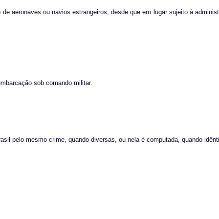
o de aeronaves ou navios estrangeiros, desde que em lugar sujeito à administr
 embarcação sob comando militar.
rasil pelo mesmo crime, quando diversas, ou nela é computada, quando idênt