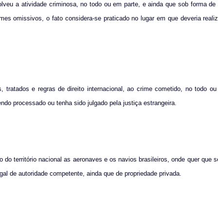
olveu a atividade criminosa, no todo ou em parte, e ainda que sob forma de 
mes omissivos, o fato considera-se praticado no lugar em que deveria reali
s, tratados e regras de direito internacional, ao crime cometido, no todo o
sendo processado ou tenha sido julgado pela justiça estrangeira.
o do território nacional as aeronaves e os navios brasileiros, onde quer que 
gal de autoridade competente, ainda que de propriedade privada.