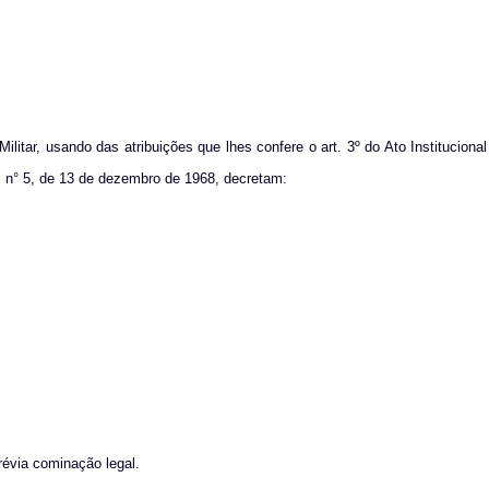
litar, usando das atribuições que lhes confere o art. 3º do Ato Institucional
al n° 5, de 13 de dezembro de 1968, decretam:
révia cominação legal.