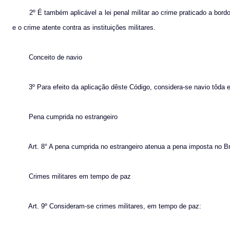
2º É também aplicável a lei penal militar ao crime praticado a bord
e o crime atente contra as instituições militares.
Conceito de navio
3º Para efeito da aplicação dêste Código, considera-se navio tôda
Pena cumprida no estrangeiro
Art. 8° A pena cumprida no estrangeiro atenua a pena imposta no B
Crimes militares em tempo de paz
Art. 9º Consideram-se crimes militares, em tempo de paz: