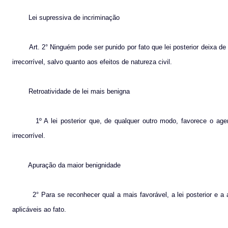
Lei supressiva de incriminação
Art. 2° Ninguém pode ser punido por fato que lei posterior deixa d
irrecorrível, salvo quanto aos efeitos de natureza civil.
Retroatividade de lei mais benigna
1º A lei posterior que, de qualquer outro modo, favorece o age
irrecorrível.
Apuração da maior benignidade
2° Para se reconhecer qual a mais favorável, a lei posterior e
aplicáveis ao fato.