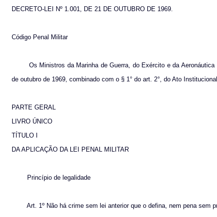
DECRETO-LEI Nº 1.001, DE 21 DE OUTUBRO DE 1969.
Código Penal Militar
Os Ministros da Marinha de Guerra, do Exército e da Aeronáutica Mi
de outubro de 1969, combinado com o § 1° do art. 2°, do Ato Institucion
PARTE GERAL
LIVRO ÚNICO
TÍTULO I
DA APLICAÇÃO DA LEI PENAL MILITAR
Princípio de legalidade
Art. 1º Não há crime sem lei anterior que o defina, nem pena sem p