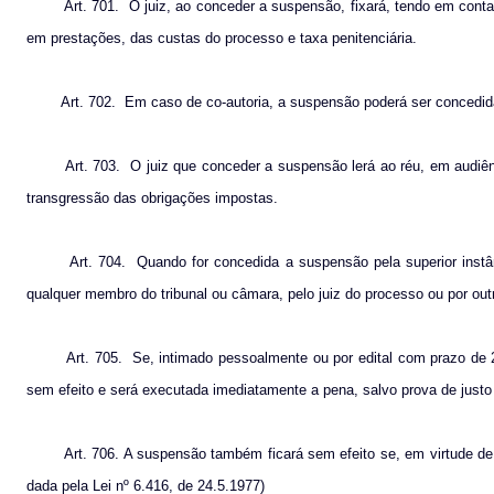
Art. 701.
O juiz, ao conceder a suspensão, fixará, tendo em conta
em prestações, das custas do processo e taxa penitenciária.
Art. 702.
Em caso de co-autoria, a suspensão poderá ser concedid
Art. 703.
O juiz que conceder a suspensão lerá ao réu, em audiên
transgressão das obrigações impostas.
Art. 704.
Quando for concedida a suspensão pela superior instân
qualquer membro do tribunal ou câmara, pelo juiz do processo ou por out
Art. 705.
Se, intimado pessoalmente ou por edital com prazo de 2
sem efeito e será executada imediatamente a pena, salvo prova de just
Art. 706. A suspensão também ficará sem efeito se, em virtude d
dada pela Lei nº 6.416, de 24.5.1977)