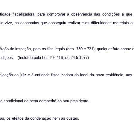
tidade fiscalizadora, para comprovar a observância das condições a que e
 vive, as economias que conseguiu realizar e as dificuldades materiais ou
gão de inspeção, para os fins legais (arts. 730 e 731), qualquer fato capaz d
ndições.
(Incluído pela Lei nº 6.416, de 24.5.1977)
nicação ao juiz e à entidade fiscalizadora do local da nova residência, aos
o condicional da pena competirá ao seu presidente.
as, os efeitos da condenação nem as custas.