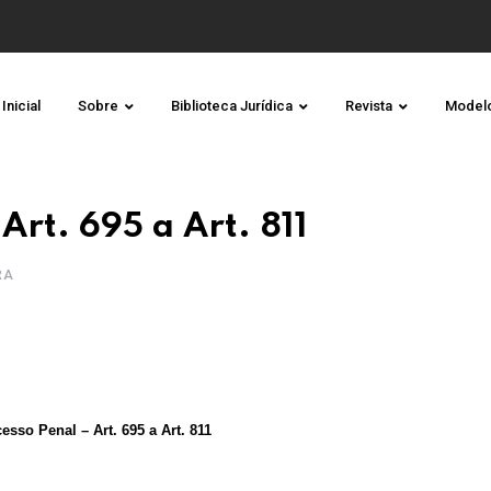
Inicial
Sobre
Biblioteca Jurídica
Revista
Model
Art. 695 a Art. 811
RA
sso Penal – Art. 695 a Art. 811