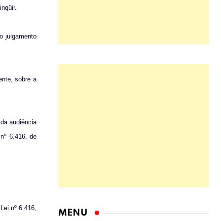
nqüir.
 o julgamento
ente, sobre a
 da audiência
nº 6.416, de
Lei nº 6.416,