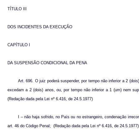
TÍTULO III
DOS INCIDENTES DA EXECUÇÃO
CAPÍTULO I
DA SUSPENSÃO CONDICIONAL DA PENA
Art. 696. O juiz poderá suspender, por tempo não inferior a 2 (do
excedam a 2 (dois) anos, ou, por tempo não inferior a 1 (um) nem sup
(Redação dada pela Lei nº 6.416, de 24.5.1977)
I – não haja sofrido, no País ou no estrangeiro, condenação irrecor
art. 46 do Código Penal;
(Redação dada pela Lei nº 6.416, de 24.5.1977)