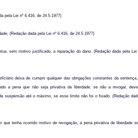
a pela Lei nº 6.416, de 24.5.1977)
erdade; (Redação dada pela Lei nº 6.416, de 24.5.1977)
etua, sem motivo justificado, a reparação do dano. (Redação dada pela Lei
ficiário deixa de cumprir qualquer das obrigações constantes da sentença
nado a pena que não seja privativa da liberdade; se não a revogar, dever
o da suspensão até o máximo, se esse limite não foi o fixado. (Redação dad
 que tenha ocorrido motivo de revogação, a pena privativa de liberdade se