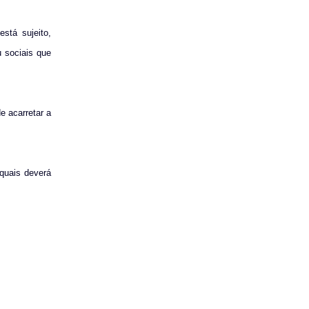
stá sujeito,
 sociais que
e acarretar a
 quais deverá