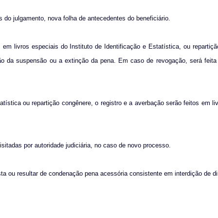
es do julgamento, nova folha de antecedentes do beneficiário.
m livros especiais do Instituto de Identificação e Estatística, ou repartiç
ção da suspensão ou a extinção da pena. Em caso de revogação, será feita
tística ou repartição congênere, o registro e a averbação serão feitos em liv
isitadas por autoridade judiciária, no caso de novo processo.
ta ou resultar de condenação pena acessória consistente em interdição de dir