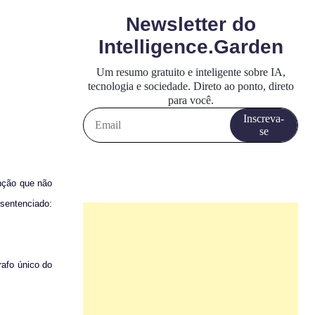
enção que não
sentenciado:
rafo único do