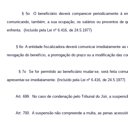
§ 5o
O beneficiário deverá comparecer periodicamente à en
comunicando, também, a sua ocupação, os salários ou proventos de que
enfrenta.
(Incluído pela Lei nº 6.416, de 24.5.1977)
§ 6o
A entidade fiscalizadora deverá comunicar imediatamente ao ór
revogação do benefício, a prorrogação do prazo ou a modificação das co
§ 7o
Se for permitido ao beneficiário mudar-se, será feita comu
apresentar-se imediatamente. (Incluído pela Lei nº 6.416, de 24.5.1977)
Art. 699.
No caso de condenação pelo Tribunal do Júri, a suspensã
Art. 700.
A suspensão não compreende a multa, as penas acessóri