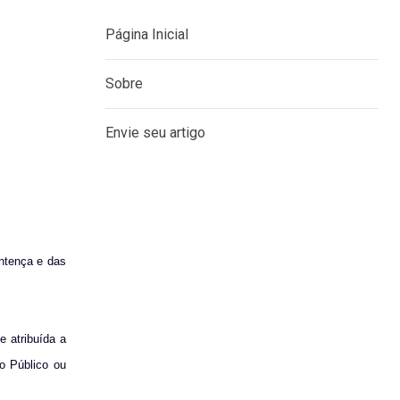
MENU
Página Inicial
Sobre
Envie seu artigo
entença e das
e atribuída a
io Público ou