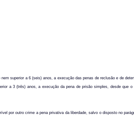
is) nem superior a 6 (seis) anos, a execução das penas de reclusão e de det
erior a 3 (três) anos, a execução da pena de prisão simples, desde que o 
rível por outro crime a pena privativa da liberdade, salvo o disposto no parág