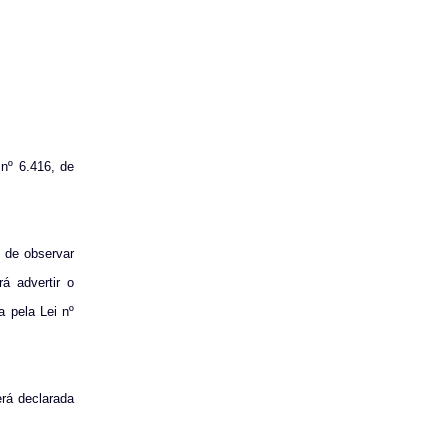
 nº 6.416, de
, de observar
á advertir o
a pela Lei nº
rá declarada