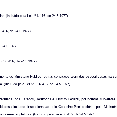
lar; (Incluído pela Lei nº 6.416, de 24.5.1977)
 6.416, de 24.5.1977)
e 24.5.1977)
 nº 6.416, de 24.5.1977)
rimento do Ministério Público, outras condições além das especificadas na s
. (Incluído pela Lei nº
6.416, de 24.5.1977)
gulada, nos Estados, Territórios e Distrito Federal, por normas supletivas 
idades similares, inspecionadas pelo Conselho Penitenciário, pelo Ministér
s normas supletivas. (Incluído pela Lei nº 6.416, de 24.5.1977)