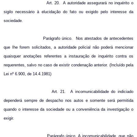
Art. 20.
A autoridade assegurará no inquérito o
sigilo necessário à elucidação do fato ou exigido pelo interesse da
sociedade.
Parágrafo único.
Nos atestados de antecedentes
que Ihe forem solicitados, a autoridade policial não poderá mencionar
quaisquer anotações referentes a instauração de inquérito contra os
requerentes, salvo no caso de existir condenação anterior. (Incluído pela
Lei nº 6.900, de 14.4.1981)
Art. 21.
A incomunicabilidade do indiciado
dependerá sempre de despacho nos autos e somente será permitida
quando o interesse da sociedade ou a conveniência da investigação o
exigir.
Parágrafo único. A incomunicabilidade, que não