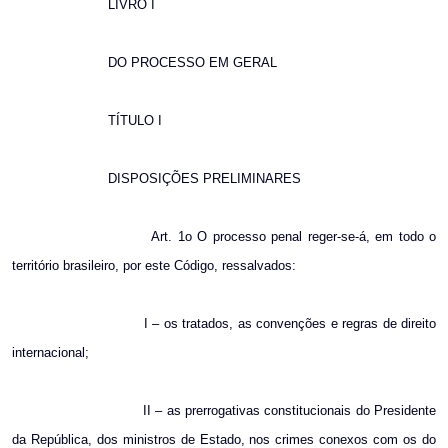
LIVRO I
DO PROCESSO EM GERAL
TÍTULO I
DISPOSIÇÕES PRELIMINARES
Art. 1o O processo penal reger-se-á, em todo o
território brasileiro, por este Código, ressalvados:
I – os tratados, as convenções e regras de direito
internacional;
II – as prerrogativas constitucionais do Presidente
da República, dos ministros de Estado, nos crimes conexos com os do