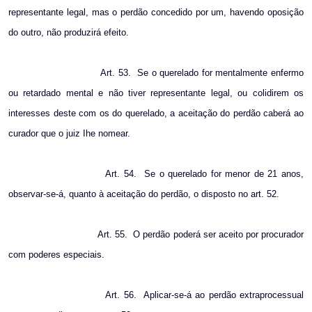
representante legal, mas o perdão concedido por um, havendo oposição
do outro, não produzirá efeito.
Art. 53.
Se o querelado for mentalmente enfermo
ou retardado mental e não tiver representante legal, ou colidirem os
interesses deste com os do querelado, a aceitação do perdão caberá ao
curador que o juiz Ihe nomear.
Art. 54.
Se o querelado for menor de 21 anos,
observar-se-á, quanto à aceitação do perdão, o disposto no art. 52.
Art. 55.
O perdão poderá ser aceito por procurador
com poderes especiais.
Art. 56.
Aplicar-se-á ao perdão extraprocessual