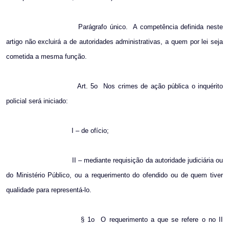
Parágrafo único.
A competência definida neste
artigo não excluirá a de autoridades administrativas, a quem por lei seja
cometida a mesma função.
Art. 5o
Nos crimes de ação pública o inquérito
policial será iniciado:
I – de ofício;
II – mediante requisição da autoridade judiciária ou
do Ministério Público, ou a requerimento do ofendido ou de quem tiver
qualidade para representá-lo.
§ 1o
O requerimento a que se refere o no II