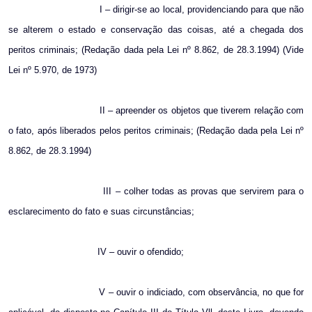
I – dirigir-se ao local, providenciando para que não
se alterem o estado e conservação das coisas, até a chegada dos
peritos criminais; (Redação dada pela Lei nº 8.862, de 28.3.1994) (Vide
Lei nº 5.970, de 1973)
II – apreender os objetos que tiverem relação com
o fato, após liberados pelos peritos criminais; (Redação dada pela Lei nº
8.862, de 28.3.1994)
III – colher todas as provas que servirem para o
esclarecimento do fato e suas circunstâncias;
IV – ouvir o ofendido;
V – ouvir o indiciado, com observância, no que for