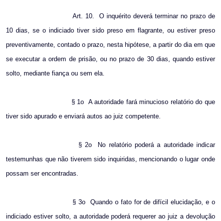
Art. 10.
O inquérito deverá terminar no prazo de
10 dias, se o indiciado tiver sido preso em flagrante, ou estiver preso
preventivamente, contado o prazo, nesta hipótese, a partir do dia em que
se executar a ordem de prisão, ou no prazo de 30 dias, quando estiver
solto, mediante fiança ou sem ela.
§ 1o
A autoridade fará minucioso relatório do que
tiver sido apurado e enviará autos ao juiz competente.
§ 2o
No relatório poderá a autoridade indicar
testemunhas que não tiverem sido inquiridas, mencionando o lugar onde
possam ser encontradas.
§ 3o
Quando o fato for de difícil elucidação, e o
indiciado estiver solto, a autoridade poderá requerer ao juiz a devolução