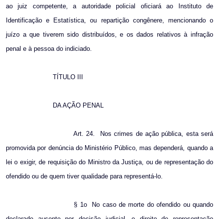
ao juiz competente, a autoridade policial oficiará ao Instituto de
Identificação e Estatística, ou repartição congênere, mencionando o
juízo a que tiverem sido distribuídos, e os dados relativos à infração
penal e à pessoa do indiciado.
TÍTULO III
DA AÇÃO PENAL
Art. 24.
Nos crimes de ação pública, esta será
promovida por denúncia do Ministério Público, mas dependerá, quando a
lei o exigir, de requisição do Ministro da Justiça, ou de representação do
ofendido ou de quem tiver qualidade para representá-lo.
§ 1o
No caso de morte do ofendido ou quando
declarado ausente por decisão judicial, o direito de representação