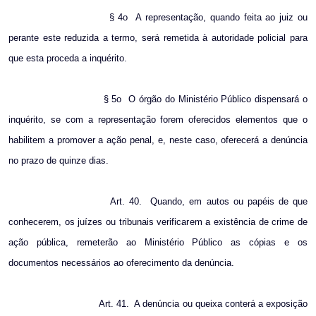
§ 4o
A representação, quando feita ao juiz ou
perante este reduzida a termo, será remetida à autoridade policial para
que esta proceda a inquérito.
§ 5o
O órgão do Ministério Público dispensará o
inquérito, se com a representação forem oferecidos elementos que o
habilitem a promover a ação penal, e, neste caso, oferecerá a denúncia
no prazo de quinze dias.
Art. 40.
Quando, em autos ou papéis de que
conhecerem, os juízes ou tribunais verificarem a existência de crime de
ação pública, remeterão ao Ministério Público as cópias e os
documentos necessários ao oferecimento da denúncia.
Art. 41.
A denúncia ou queixa conterá a exposição