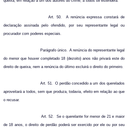
queixa, em relação a um dos autores do crime, a todos se estenderá.
Art. 50.
A renúncia expressa constará de
declaração assinada pelo ofendido, por seu representante legal ou
procurador com poderes especiais.
Parágrafo único.
A renúncia do representante legal
do menor que houver completado 18 (dezoito) anos não privará este do
direito de queixa, nem a renúncia do último excluirá o direito do primeiro.
Art. 51.
O perdão concedido a um dos querelados
aproveitará a todos, sem que produza, todavia, efeito em relação ao que
o recusar.
Art. 52.
Se o querelante for menor de 21 e maior
de 18 anos, o direito de perdão poderá ser exercido por ele ou por seu