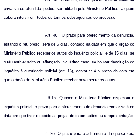
privativa do ofendido, poderá ser aditada pelo Ministério Público, a quem
caberá intervir em todos os termos subseqüentes do processo.
Art. 46.
O prazo para oferecimento da denúncia,
estando o réu preso, será de 5 dias, contado da data em que o órgão do
Ministério Público receber os autos do inquérito policial, e de 15 dias, se
o réu estiver solto ou afiançado. No último caso, se houver devolução do
inquérito à autoridade policial (art. 16), contar-se-á o prazo da data em
que o órgão do Ministério Público receber novamente os autos.
§ 1o
Quando o Ministério Público dispensar o
inquérito policial, o prazo para o oferecimento da denúncia contar-se-á da
data em que tiver recebido as peças de informações ou a representação
§
2o
O prazo para o aditamento da queixa será