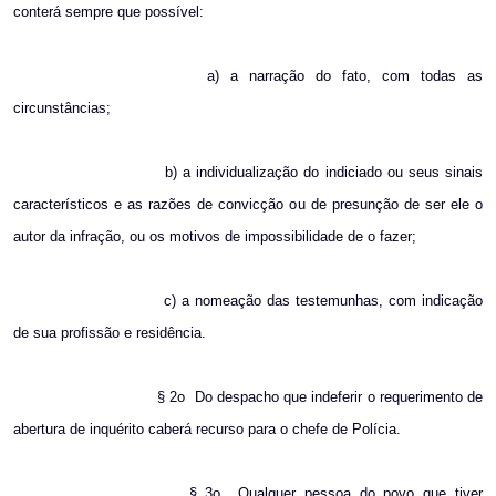
conterá sempre que possível:
a) a narração do fato, com todas as
circunstâncias;
b) a individualização do indiciado ou seus sinais
característicos e as razões de convicção ou de presunção de ser ele o
autor da infração, ou os motivos de impossibilidade de o fazer;
c) a nomeação das testemunhas, com indicação
de sua profissão e residência.
§ 2o
Do despacho que indeferir o requerimento de
abertura de inquérito caberá recurso para o chefe de Polícia.
§ 3o
Qualquer pessoa do povo que tiver