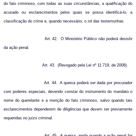
do fato criminoso, com todas as suas circunstâncias, a qualificação do
acusado ou esclarecimentos pelos quais se possa identificá-lo, a
classificação do crime e, quando necessário, o rol das testemunhas.
Art. 42.
O Ministério Público não poderá desistir
da ação penal.
Art. 43.
(Revogado pela Lei nº 11.719, de 2008).
Art. 44.
A queixa poderá ser dada por procurador
com poderes especiais, devendo constar do instrumento do mandato o
nome do querelante e a menção do fato criminoso, salvo quando tais
esclarecimentos dependerem de diligências que devem ser previamente
requeridas no juízo criminal.
Art. 45.
A queixa, ainda quando a ação penal for