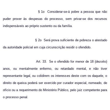
§ 1o
Considerar-se-á pobre a pessoa que não
puder prover às despesas do processo, sem privar-se dos recursos
indispensáveis ao próprio sustento ou da família.
§ 2o
Será prova suficiente de pobreza o atestado
da autoridade policial em cuja circunscrição residir o ofendido.
Art. 33.
Se o ofendido for menor de 18 (dezoito)
anos, ou mentalmente enfermo, ou retardado mental, e não tiver
representante legal, ou colidirem os interesses deste com os daquele, o
direito de queixa poderá ser exercido por curador especial, nomeado, de
ofício ou a requerimento do Ministério Público, pelo juiz competente para
o processo penal.