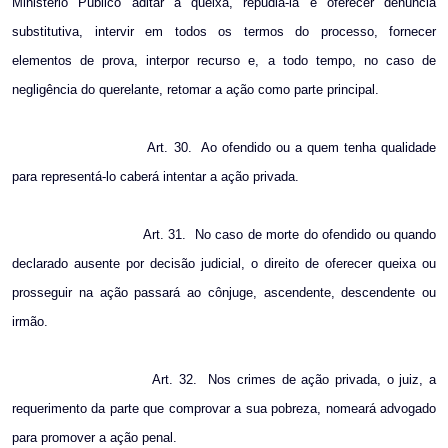
Ministério Público aditar a queixa, repudiá-la e oferecer denúncia
substitutiva, intervir em todos os termos do processo, fornecer
elementos de prova, interpor recurso e, a todo tempo, no caso de
negligência do querelante, retomar a ação como parte principal.
Art. 30.
Ao ofendido ou a quem tenha qualidade
para representá-lo caberá intentar a ação privada.
Art. 31.
No caso de morte do ofendido ou quando
declarado ausente por decisão judicial, o direito de oferecer queixa ou
prosseguir na ação passará ao cônjuge, ascendente, descendente ou
irmão.
Art. 32.
Nos crimes de ação privada, o juiz, a
requerimento da parte que comprovar a sua pobreza, nomeará advogado
para promover a ação penal.