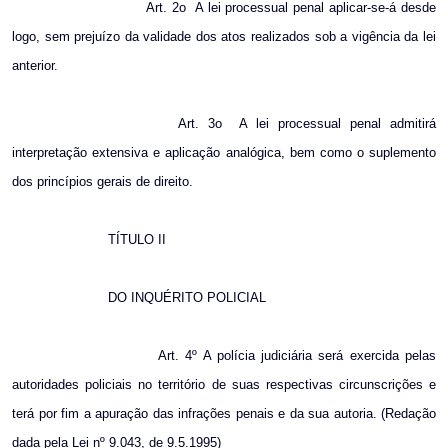
Art. 2o
A lei processual penal aplicar-se-á desde
logo, sem prejuízo da validade dos atos realizados sob a vigência da lei
anterior.
Art. 3o
A lei processual penal admitirá
interpretação extensiva e aplicação analógica, bem como o suplemento
dos princípios gerais de direito.
TÍTULO II
DO INQUÉRITO POLICIAL
Art. 4º A polícia judiciária será exercida pelas
autoridades policiais no território de suas respectivas circunscrições e
terá por fim a apuração das infrações penais e da sua autoria. (Redação
dada pela Lei nº 9.043, de 9.5.1995)