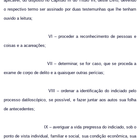
aplicável, do disposto no Capítulo III do Título Vll, deste Livro, devendo
o respectivo termo ser assinado por duas testemunhas que Ihe tenham
ouvido a leitura;
VI – proceder a reconhecimento de pessoas e
coisas e a acareações;
VII – determinar, se for caso, que se proceda a
exame de corpo de delito e a quaisquer outras perícias;
VIII – ordenar a identificação do indiciado pelo
processo datiloscópico, se possível, e fazer juntar aos autos sua folha
de antecedentes;
IX – averiguar a vida pregressa do indiciado, sob o
ponto de vista individual, familiar e social, sua condição econômica, sua