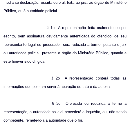
mediante declaração, escrita ou oral, feita ao juiz, ao órgão do Ministério
Público, ou à autoridade policial.
§ 1o
A representação feita oralmente ou por
escrito, sem assinatura devidamente autenticada do ofendido, de seu
representante legal ou procurador, será reduzida a termo, perante o juiz
ou autoridade policial, presente o órgão do Ministério Público, quando a
este houver sido dirigida.
§ 2o
A representação conterá todas as
informações que possam servir à apuração do fato e da autoria.
§ 3o
Oferecida ou reduzida a termo a
representação, a autoridade policial procederá a inquérito, ou, não sendo
competente, remetê-lo-á à autoridade que o for.