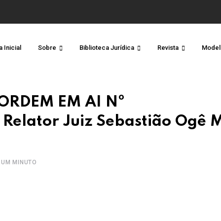
 Inicial
Sobre
Biblioteca Jurídica
Revista
Model
ORDEM EM AI Nº
elator Juiz Sebastião Ogê 
 UM MINUTO