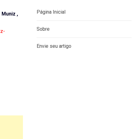
Página Inicial
 Muniz ,
Sobre
iz-
Envie seu artigo