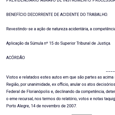
PREVIDENCIÁRIO. AGRAVO DE INSTRUMENTO. PROCESSUA
BENEFÍCIO DECORRENTE DE ACIDENTE DO TRABALHO.
Revestindo-se a ação de natureza acidentária, a competência
Aplicação da Súmula nº 15 do Superior Tribunal de Justiça.
ACÓRDÃO
____
Vistos e relatados estes autos em que são partes as acima i
Região, por unanimidade, ex officio, anular os atos decisórios
Federal de Florianópolis e, declinando da competência, dete
o eme recursal, nos termos do relatório, votos e notas taqui
Porto Alegre, 14 de novembro de 2007.