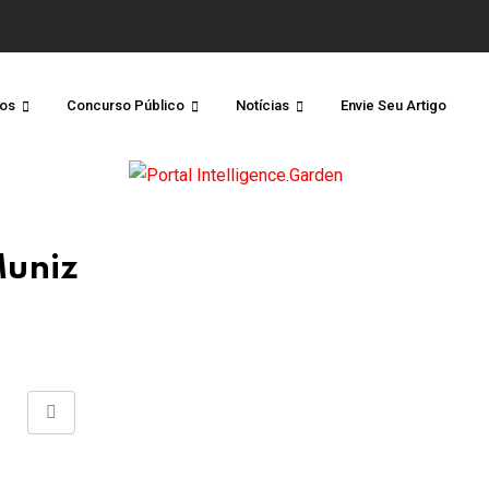
os
Concurso Público
Notícias
Envie Seu Artigo
Muniz
Share
via
Email