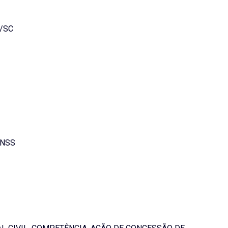
8/SC
INSS