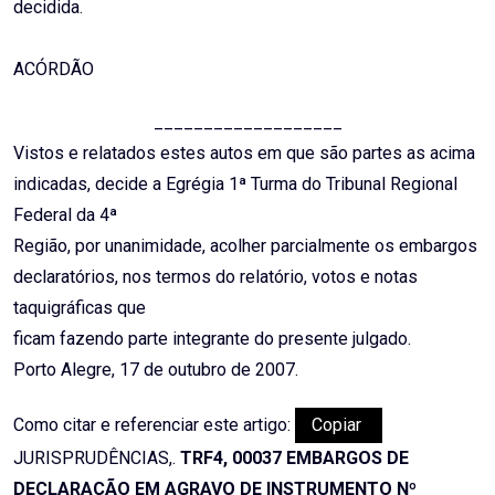
decidida.
ACÓRDÃO
___________________
Vistos e relatados estes autos em que são partes as acima
indicadas, decide a Egrégia 1ª Turma do Tribunal Regional
Federal da 4ª
Região, por unanimidade, acolher parcialmente os embargos
declaratórios, nos termos do relatório, votos e notas
taquigráficas que
ficam fazendo parte integrante do presente julgado.
Porto Alegre, 17 de outubro de 2007.
Como citar e referenciar este artigo:
Copiar
JURISPRUDÊNCIAS,.
TRF4, 00037 EMBARGOS DE
DECLARAÇÃO EM AGRAVO DE INSTRUMENTO Nº