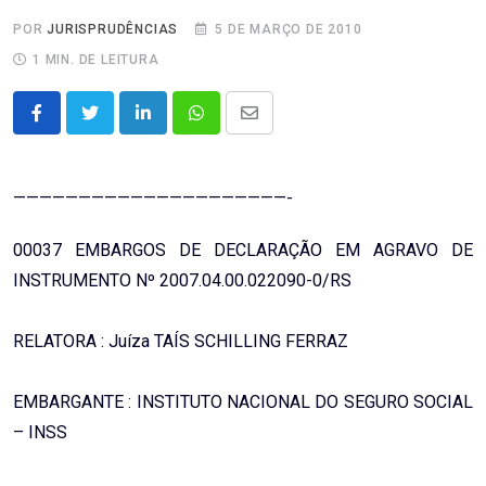
POR
JURISPRUDÊNCIAS
5 DE MARÇO DE 2010
1 MIN. DE LEITURA
LinkedIn
Whatsapp
Share
via
Email
—————————————————————-
00037 EMBARGOS DE DECLARAÇÃO EM AGRAVO DE
INSTRUMENTO Nº 2007.04.00.022090-0/RS
RELATORA : Juíza TAÍS SCHILLING FERRAZ
EMBARGANTE : INSTITUTO NACIONAL DO SEGURO SOCIAL
– INSS