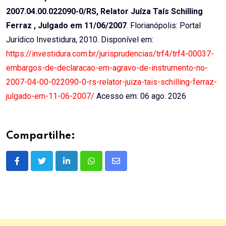
2007.04.00.022090-0/RS, Relator Juíza Taís Schilling
Ferraz , Julgado em 11/06/2007
. Florianópolis: Portal
Jurídico Investidura, 2010. Disponível em:
https://investidura.com.br/jurisprudencias/trf4/trf4-00037-
embargos-de-declaracao-em-agravo-de-instrumento-no-
2007-04-00-022090-0-rs-relator-juiza-tais-schilling-ferraz-
julgado-em-11-06-2007/
Acesso em: 06 ago. 2026
Compartilhe:
LinkedIn
Whatsapp
Share
via
Email