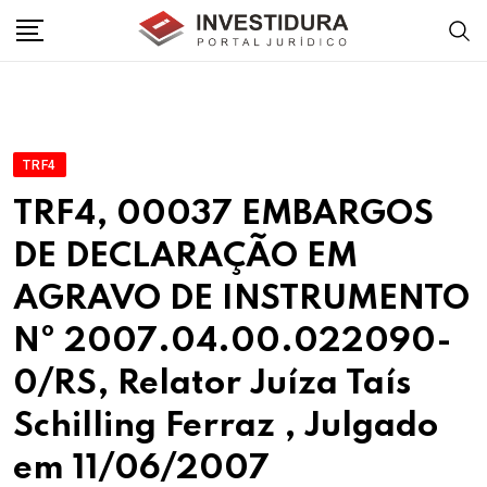
Skip
to
content
TRF4
TRF4, 00037 EMBARGOS
DE DECLARAÇÃO EM
AGRAVO DE INSTRUMENTO
Nº 2007.04.00.022090-
0/RS, Relator Juíza Taís
Schilling Ferraz , Julgado
em 11/06/2007