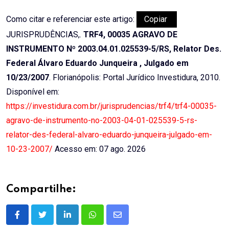
Como citar e referenciar este artigo:
Copiar
JURISPRUDÊNCIAS,.
TRF4, 00035 AGRAVO DE
INSTRUMENTO Nº 2003.04.01.025539-5/RS, Relator Des.
Federal Álvaro Eduardo Junqueira , Julgado em
10/23/2007
. Florianópolis: Portal Jurídico Investidura, 2010.
Disponível em:
https://investidura.com.br/jurisprudencias/trf4/trf4-00035-
agravo-de-instrumento-no-2003-04-01-025539-5-rs-
relator-des-federal-alvaro-eduardo-junqueira-julgado-em-
10-23-2007/
Acesso em: 07 ago. 2026
Compartilhe:
LinkedIn
Whatsapp
Share