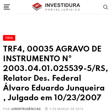
Skip
to
content
TRF4
TRF4, 00035 AGRAVO DE
INSTRUMENTO Nº
2003.04.01.025539-5/RS,
Relator Des. Federal
Álvaro Eduardo Junqueira
, Julgado em 10/23/2007
POR
JURISPRUDÊNCIAS
5 DE MARÇO DE 2010