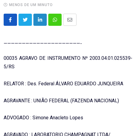
MENOS DE UM MINUTO
LinkedIn
Whatsapp
Share
via
Email
—————————————————————-
00035 AGRAVO DE INSTRUMENTO Nº 2003.04.01.025539-
5/RS
RELATOR : Des. Federal ÁLVARO EDUARDO JUNQUEIRA
AGRAVANTE : UNIÃO FEDERAL (FAZENDA NACIONAL)
ADVOGADO : Simone Anacleto Lopes
AGRAVADO : LABORATORIO CHAMPAGNAT LTDA/