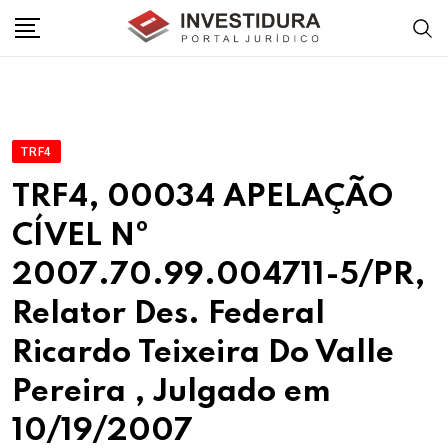
Skip
to
content
TRF4
TRF4, 00034 APELAÇÃO
CÍVEL Nº
2007.70.99.004711-5/PR,
Relator Des. Federal
Ricardo Teixeira Do Valle
Pereira , Julgado em
10/19/2007