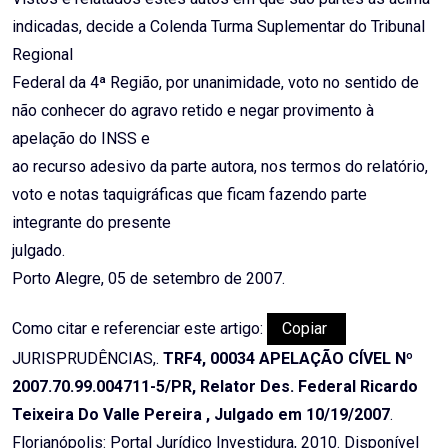
indicadas, decide a Colenda Turma Suplementar do Tribunal
Regional
Federal da 4ª Região, por unanimidade, voto no sentido de
não conhecer do agravo retido e negar provimento à
apelação do INSS e
ao recurso adesivo da parte autora, nos termos do relatório,
voto e notas taquigráficas que ficam fazendo parte
integrante do presente
julgado.
Porto Alegre, 05 de setembro de 2007.
Como citar e referenciar este artigo:
Copiar
JURISPRUDÊNCIAS,.
TRF4, 00034 APELAÇÃO CÍVEL Nº
2007.70.99.004711-5/PR, Relator Des. Federal Ricardo
Teixeira Do Valle Pereira , Julgado em 10/19/2007
.
Florianópolis: Portal Jurídico Investidura, 2010. Disponível