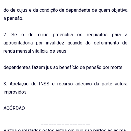
do de cujus e da condição de dependente de quem objetiva
a pensão.
2. Se o de cujus preenchia os requisitos para a
aposentadoria por invalidez quando do deferimento de
renda mensal vitalícia, os seus
dependentes fazem jus ao benefício de pensão por morte.
3. Apelação do INSS e recurso adesivo da parte autora
improvidos.
ACÓRDÃO
___________________
Vistos e relatados estes autos em que são partes as acima