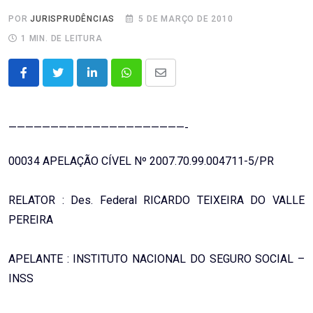
POR
JURISPRUDÊNCIAS
5 DE MARÇO DE 2010
1 MIN. DE LEITURA
LinkedIn
Whatsapp
Share
via
Email
—————————————————————-
00034 APELAÇÃO CÍVEL Nº 2007.70.99.004711-5/PR
RELATOR : Des. Federal RICARDO TEIXEIRA DO VALLE
PEREIRA
APELANTE : INSTITUTO NACIONAL DO SEGURO SOCIAL –
INSS