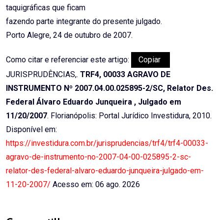
taquigráficas que ficam
fazendo parte integrante do presente julgado.
Porto Alegre, 24 de outubro de 2007.
Como citar e referenciar este artigo:
Copiar
JURISPRUDÊNCIAS,.
TRF4, 00033 AGRAVO DE
INSTRUMENTO Nº 2007.04.00.025895-2/SC, Relator Des.
Federal Álvaro Eduardo Junqueira , Julgado em
11/20/2007
. Florianópolis: Portal Jurídico Investidura, 2010.
Disponível em:
https://investidura.com.br/jurisprudencias/trf4/trf4-00033-
agravo-de-instrumento-no-2007-04-00-025895-2-sc-
relator-des-federal-alvaro-eduardo-junqueira-julgado-em-
11-20-2007/
Acesso em: 06 ago. 2026