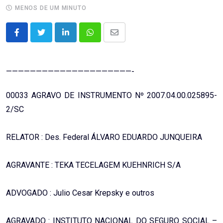
MENOS DE UM MINUTO
LinkedIn
Whatsapp
Share
via
Email
—————————————————————-
00033 AGRAVO DE INSTRUMENTO Nº 2007.04.00.025895-
2/SC
RELATOR : Des. Federal ÁLVARO EDUARDO JUNQUEIRA
AGRAVANTE : TEKA TECELAGEM KUEHNRICH S/A
ADVOGADO : Julio Cesar Krepsky e outros
AGRAVADO : INSTITUTO NACIONAL DO SEGURO SOCIAL –