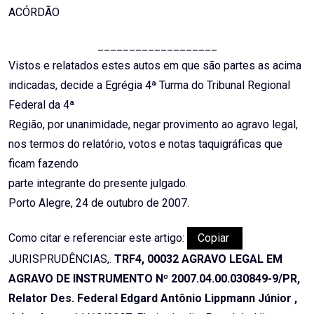
ACÓRDÃO
___________________
Vistos e relatados estes autos em que são partes as acima
indicadas, decide a Egrégia 4ª Turma do Tribunal Regional
Federal da 4ª
Região, por unanimidade, negar provimento ao agravo legal,
nos termos do relatório, votos e notas taquigráficas que
ficam fazendo
parte integrante do presente julgado.
Porto Alegre, 24 de outubro de 2007.
Como citar e referenciar este artigo:
Copiar
JURISPRUDÊNCIAS,.
TRF4, 00032 AGRAVO LEGAL EM
AGRAVO DE INSTRUMENTO Nº 2007.04.00.030849-9/PR,
Relator Des. Federal Edgard Antônio Lippmann Júnior ,