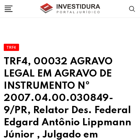
Skip
to
content
TRF4
TRF4, 00032 AGRAVO
LEGAL EM AGRAVO DE
INSTRUMENTO Nº
2007.04.00.030849-
9/PR, Relator Des. Federal
Edgard Antônio Lippmann
Júnior , Julgado em