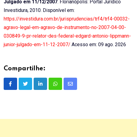
Julgado em 11/12/2007
. Florianópolis: Portal Jurídico
Investidura, 2010. Disponível em:
https://investidura.com.br/jurisprudencias/trf4/trf4-00032-
agravo-legal-em-agravo-de-instrumento-no-2007-04-00-
030849-9-pr-relator-des-federal-edgard-antonio-lippmann-
junior-julgado-em-11-12-2007/
Acesso em: 09 ago. 2026
Compartilhe:
LinkedIn
Whatsapp
Share
via
Email