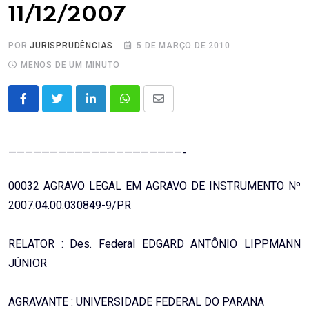
11/12/2007
POR
JURISPRUDÊNCIAS
5 DE MARÇO DE 2010
MENOS DE UM MINUTO
LinkedIn
Whatsapp
Share
via
Email
—————————————————————-
00032 AGRAVO LEGAL EM AGRAVO DE INSTRUMENTO Nº
2007.04.00.030849-9/PR
RELATOR : Des. Federal EDGARD ANTÔNIO LIPPMANN
JÚNIOR
AGRAVANTE : UNIVERSIDADE FEDERAL DO PARANA