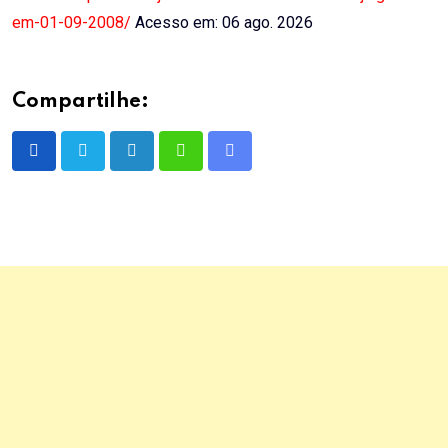
em-01-09-2008/
Acesso em: 06 ago. 2026
Compartilhe:
LinkedIn
Whatsapp
Share
via
Email