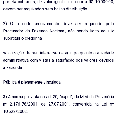
por ela cobrados, de valor igual ou inferior a R$ 10.000,00,
devem ser arquivados sem bai na distribuição.
2) O referido arquivamento deve ser requerido pelo
Procurador da Fazenda Nacional, não sendo lícito ao juiz
substituir o credor na
valorização de seu interesse de agir, porquanto a atividade
administrativa com vistas à satisfação dos valores devidos
à Fazenda
Pública é plenamente vinculada.
3) A norma prevista no art. 20, “caput”, da Medida Provisória
nº 2.176-78/2001, de 27.07.2001, convertida na Lei nº
10.522/2002,