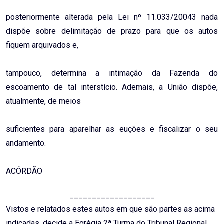
posteriormente alterada pela Lei nº 11.033/20043 nada
dispõe sobre delimitação de prazo para que os autos
fiquem arquivados e,
tampouco, determina a intimação da Fazenda do
escoamento de tal interstício. Ademais, a União dispõe,
atualmente, de meios
suficientes para aparelhar as euções e fiscalizar o seu
andamento.
ACÓRDÃO
___________________
Vistos e relatados estes autos em que são partes as acima
indicadas, decide a Egrégia 2ª Turma do Tribunal Regional