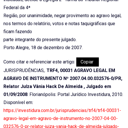
Federal da 4ª
Região, por unanimidade, negar provimento ao agravo legal,
nos termos do relatório, votos e notas taquigráficas que
ficam fazendo
parte integrante do presente julgado.
Porto Alegre, 18 de dezembro de 2007.
Como citar e referenciar este artigo:
Copiar
JURISPRUDÊNCIAS,.
TRF4, 00031 AGRAVO LEGAL EM
AGRAVO DE INSTRUMENTO Nº 2007.04.00.032576-0/PR,
Relator Juíza Vânia Hack De Almeida , Julgado em
01/09/2008
. Florianópolis: Portal Jurídico Investidura, 2010.
Disponível em:
https://investidura.com.br/jurisprudencias/trf4/trf4-00031-
agravo-legal-em-agravo-de-instrumento-no-2007-04-00-
032576-0-pr-relator-juiza-vania-hack-de-almeida-julgado-