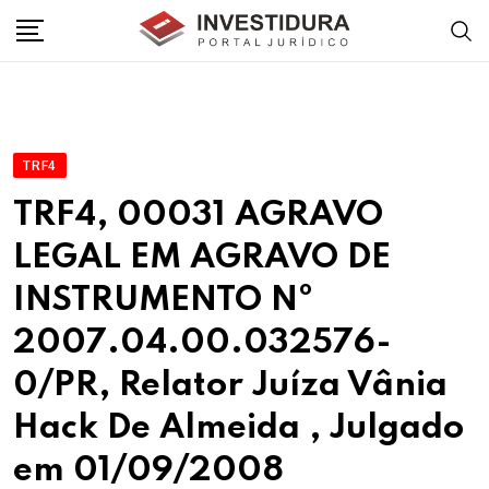
Skip
to
content
TRF4
TRF4, 00031 AGRAVO
LEGAL EM AGRAVO DE
INSTRUMENTO Nº
2007.04.00.032576-
0/PR, Relator Juíza Vânia
Hack De Almeida , Julgado
em 01/09/2008