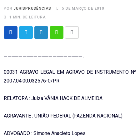
POR
JURISPRUDÊNCIAS
5 DE MARÇO DE 2010
1 MIN. DE LEITURA
LinkedIn
Whatsapp
Share
via
Email
—————————————————————-
00031 AGRAVO LEGAL EM AGRAVO DE INSTRUMENTO Nº
2007.04.00.032576-0/PR
RELATORA : Juíza VÂNIA HACK DE ALMEIDA
AGRAVANTE : UNIÃO FEDERAL (FAZENDA NACIONAL)
ADVOGADO : Simone Anacleto Lopes