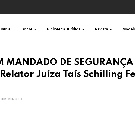
Inicial
Sobre
Biblioteca Jurídica
Revista
Model
EM MANDADO DE SEGURANÇA
lator Juíza Taís Schilling F
 UM MINUTO