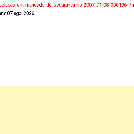
25-apelacao-em-mandado-de-seguranca-no-2007-71-08-000196-7-r
m: 07 ago. 2026