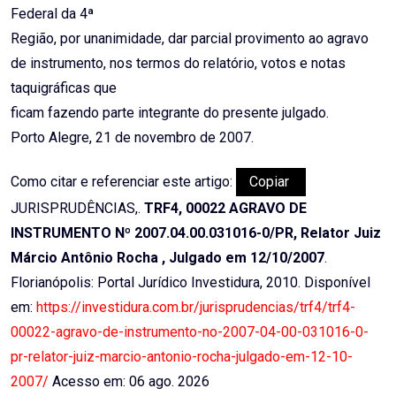
Federal da 4ª
Região, por unanimidade, dar parcial provimento ao agravo
de instrumento, nos termos do relatório, votos e notas
taquigráficas que
ficam fazendo parte integrante do presente julgado.
Porto Alegre, 21 de novembro de 2007.
Como citar e referenciar este artigo:
Copiar
JURISPRUDÊNCIAS,.
TRF4, 00022 AGRAVO DE
INSTRUMENTO Nº 2007.04.00.031016-0/PR, Relator Juiz
Márcio Antônio Rocha , Julgado em 12/10/2007
.
Florianópolis: Portal Jurídico Investidura, 2010. Disponível
em:
https://investidura.com.br/jurisprudencias/trf4/trf4-
00022-agravo-de-instrumento-no-2007-04-00-031016-0-
pr-relator-juiz-marcio-antonio-rocha-julgado-em-12-10-
2007/
Acesso em: 06 ago. 2026