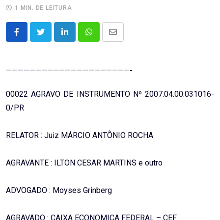
1 MIN. DE LEITURA
LinkedIn
Whatsapp
Share
via
Email
—————————————————————-
00022 AGRAVO DE INSTRUMENTO Nº 2007.04.00.031016-
0/PR
RELATOR : Juiz MÁRCIO ANTÔNIO ROCHA
AGRAVANTE : ILTON CESAR MARTINS e outro
ADVOGADO : Moyses Grinberg
AGRAVADO : CAIXA ECONOMICA FEDERAL – CEF