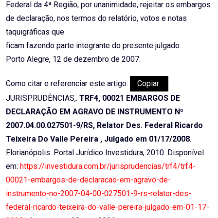
Federal da 4ª Região, por unanimidade, rejeitar os embargos
de declaração, nos termos do relatório, votos e notas
taquigráficas que
ficam fazendo parte integrante do presente julgado.
Porto Alegre, 12 de dezembro de 2007.
Como citar e referenciar este artigo:
Copiar
JURISPRUDÊNCIAS,.
TRF4, 00021 EMBARGOS DE
DECLARAÇÃO EM AGRAVO DE INSTRUMENTO Nº
2007.04.00.027501-9/RS, Relator Des. Federal Ricardo
Teixeira Do Valle Pereira , Julgado em 01/17/2008
.
Florianópolis: Portal Jurídico Investidura, 2010. Disponível
em:
https://investidura.com.br/jurisprudencias/trf4/trf4-
00021-embargos-de-declaracao-em-agravo-de-
instrumento-no-2007-04-00-027501-9-rs-relator-des-
federal-ricardo-teixeira-do-valle-pereira-julgado-em-01-17-