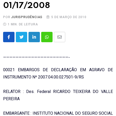
01/17/2008
POR
JURISPRUDÊNCIAS
5 DE MARÇO DE 2010
1 MIN. DE LEITURA
LinkedIn
Whatsapp
Share
via
Email
—————————————————————-
00021 EMBARGOS DE DECLARAÇÃO EM AGRAVO DE
INSTRUMENTO Nº 2007.04.00.027501-9/RS
RELATOR : Des. Federal RICARDO TEIXEIRA DO VALLE
PEREIRA
EMBARGANTE : INSTITUTO NACIONAL DO SEGURO SOCIAL