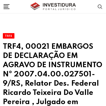
Skip
to
content
TRF4
TRF4, 00021 EMBARGOS
DE DECLARAÇÃO EM
AGRAVO DE INSTRUMENTO
Nº 2007.04.00.027501-
9/RS, Relator Des. Federal
Ricardo Teixeira Do Valle
Pereira , Julgado em