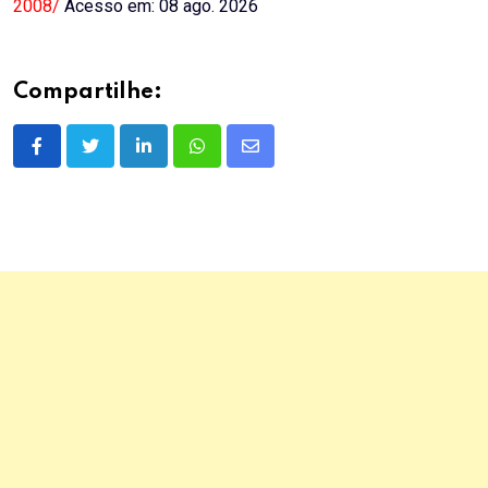
2008/
Acesso em: 08 ago. 2026
Compartilhe:
LinkedIn
Whatsapp
Share
via
Email