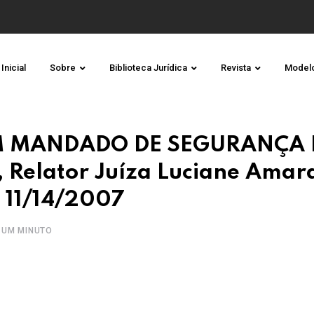
Inicial
Sobre
Biblioteca Jurídica
Revista
Model
EM MANDADO DE SEGURANÇA 
Relator Juíza Luciane Amar
 11/14/2007
 UM MINUTO