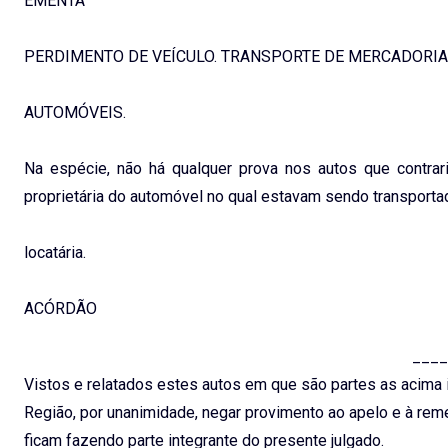
EMENTA
PERDIMENTO DE VEÍCULO. TRANSPORTE DE MERCADORI
AUTOMÓVEIS.
Na espécie, não há qualquer prova nos autos que contrar
proprietária do automóvel no qual estavam sendo transport
locatária.
ACÓRDÃO
____
Vistos e relatados estes autos em que são partes as acima i
Região, por unanimidade, negar provimento ao apelo e à remes
ficam fazendo parte integrante do presente julgado.