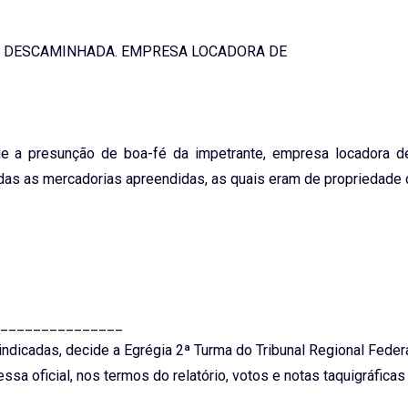
A DESCAMINHADA. EMPRESA LOCADORA DE
ie a presunção de boa-fé da impetrante, empresa locadora de
adas as mercadorias apreendidas, as quais eram de propriedade 
_______________
ndicadas, decide a Egrégia 2ª Turma do Tribunal Regional Federa
sa oficial, nos termos do relatório, votos e notas taquigráficas