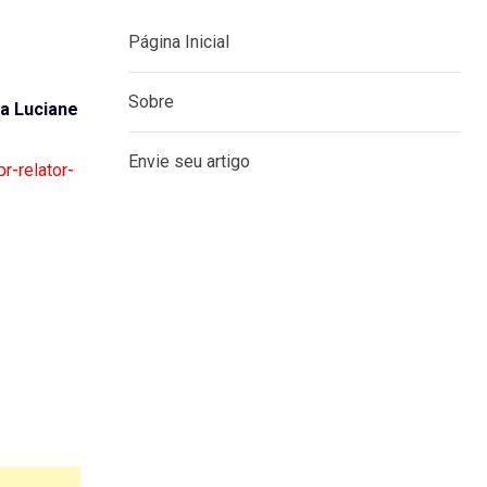
Página Inicial
Sobre
a Luciane
Envie seu artigo
r-relator-