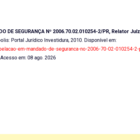
DE SEGURANÇA Nº 2006.70.02.010254-2/PR, Relator Juíz
polis: Portal Jurídico Investidura, 2010. Disponível em:
21-apelacao-em-mandado-de-seguranca-no-2006-70-02-010254-2-p
Acesso em: 08 ago. 2026