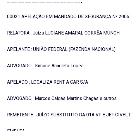
—————————————————————-
00021 APELAÇÃO EM MANDADO DE SEGURANÇA Nº 2006.7
RELATORA : Juíza LUCIANE AMARAL CORRÊA MÜNCH
APELANTE : UNIÃO FEDERAL (FAZENDA NACIONAL)
ADVOGADO : Simone Anacleto Lopes
APELADO : LOCALIZA RENT A CAR S/A
ADVOGADO : Marcos Caldas Martins Chagas e outros
REMETENTE : JUÍZO SUBSTITUTO DA 01A VF E JEF CIVEL 