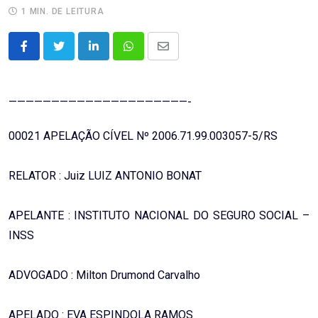
1 MIN. DE LEITURA
LinkedIn
Whatsapp
Share
via
Email
—————————————————————-
00021 APELAÇÃO CÍVEL Nº 2006.71.99.003057-5/RS
RELATOR : Juiz LUIZ ANTONIO BONAT
APELANTE : INSTITUTO NACIONAL DO SEGURO SOCIAL –
INSS
ADVOGADO : Milton Drumond Carvalho
APELADO : EVA ESPINDOLA RAMOS