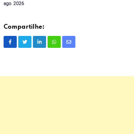
ago. 2026
Compartilhe:
LinkedIn
Whatsapp
Share
via
Email