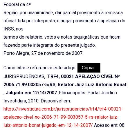
Federal da 4ª
Região, por unanimidade, dar parcial provimento à remessa
oficial, tida por interposta, e negar provimento à apelação do
INSS, nos
termos do relatório, votos e notas taquigráficas que ficam
fazendo parte integrante do presente julgado.
Porto Alegre, 27 de novembro de 2007.
Como citar e referenciar este artigo:
Copiar
JURISPRUDÊNCIAS,.
TRF4, 00021 APELAÇÃO CÍVEL Nº
2006.71.99.003057-5/RS, Relator Juiz Luiz Antonio Bonat
, Julgado em 12/14/2007
. Florianópolis: Portal Jurídico
Investidura, 2010. Disponível em:
https://investidura.com.br/jurisprudencias/trf4/trf4-00021-
apelacao-civel-no-2006-71-99-003057-5-rs-relator-juiz-
luiz-antonio-bonat-julgado-em-12-14-2007/
Acesso em: 08