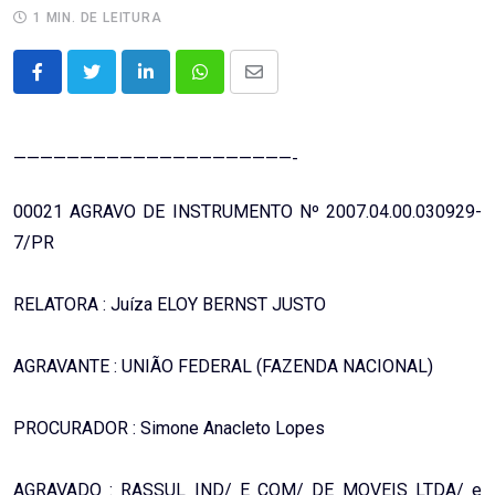
1 MIN. DE LEITURA
LinkedIn
Whatsapp
Share
via
Email
—————————————————————-
00021 AGRAVO DE INSTRUMENTO Nº 2007.04.00.030929-
7/PR
RELATORA : Juíza ELOY BERNST JUSTO
AGRAVANTE : UNIÃO FEDERAL (FAZENDA NACIONAL)
PROCURADOR : Simone Anacleto Lopes
AGRAVADO : RASSUL IND/ E COM/ DE MOVEIS LTDA/ e