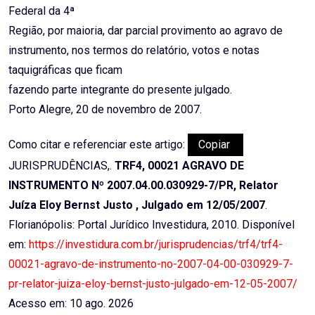
Federal da 4ª
Região, por maioria, dar parcial provimento ao agravo de
instrumento, nos termos do relatório, votos e notas
taquigráficas que ficam
fazendo parte integrante do presente julgado.
Porto Alegre, 20 de novembro de 2007.
Como citar e referenciar este artigo:
Copiar
JURISPRUDÊNCIAS,.
TRF4, 00021 AGRAVO DE
INSTRUMENTO Nº 2007.04.00.030929-7/PR, Relator
Juíza Eloy Bernst Justo , Julgado em 12/05/2007
.
Florianópolis: Portal Jurídico Investidura, 2010. Disponível
em:
https://investidura.com.br/jurisprudencias/trf4/trf4-
00021-agravo-de-instrumento-no-2007-04-00-030929-7-
pr-relator-juiza-eloy-bernst-justo-julgado-em-12-05-2007/
Acesso em: 10 ago. 2026