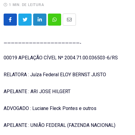
1 MIN. DE LEITURA
LinkedIn
Whatsapp
Share
via
Email
—————————————————————-
00019 APELAÇÃO CÍVEL Nº 2004.71.00.036503-6/RS
RELATORA : Juíza Federal ELOY BERNST JUSTO
APELANTE : ARI JOSE HILGERT
ADVOGADO : Luciane Fleck Pontes e outros
APELANTE : UNIÃO FEDERAL (FAZENDA NACIONAL)