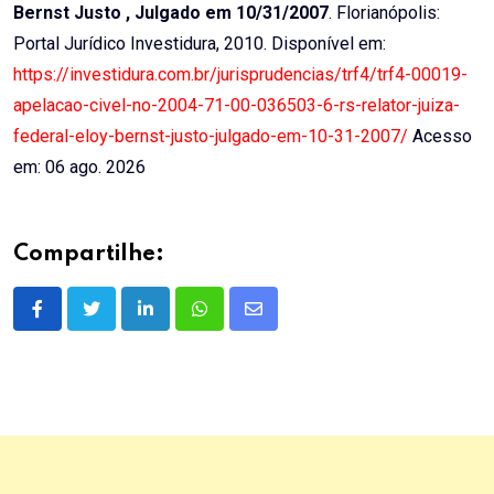
Bernst Justo , Julgado em 10/31/2007
. Florianópolis:
Portal Jurídico Investidura, 2010. Disponível em:
https://investidura.com.br/jurisprudencias/trf4/trf4-00019-
apelacao-civel-no-2004-71-00-036503-6-rs-relator-juiza-
federal-eloy-bernst-justo-julgado-em-10-31-2007/
Acesso
em: 06 ago. 2026
Compartilhe:
LinkedIn
Whatsapp
Share
via
Email