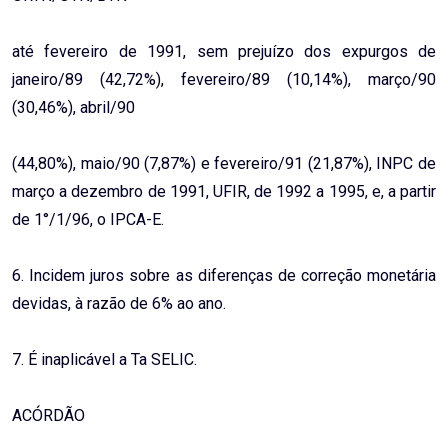
até fevereiro de 1991, sem prejuízo dos expurgos de
janeiro/89 (42,72%), fevereiro/89 (10,14%), março/90
(30,46%), abril/90
(44,80%), maio/90 (7,87%) e fevereiro/91 (21,87%), INPC de
março a dezembro de 1991, UFIR, de 1992 a 1995, e, a partir
de 1°/1/96, o IPCA-E.
6. Incidem juros sobre as diferenças de correção monetária
devidas, à razão de 6% ao ano.
7. É inaplicável a Ta SELIC.
ACÓRDÃO