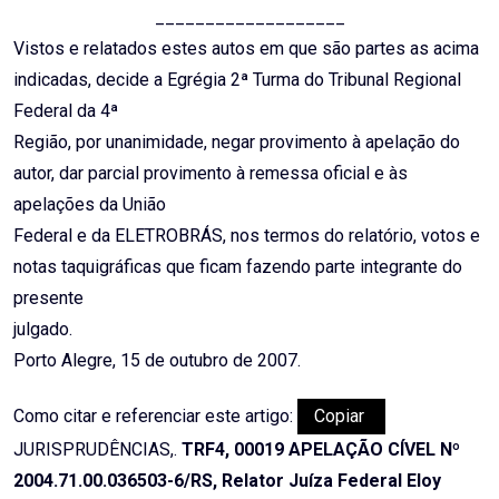
___________________
Vistos e relatados estes autos em que são partes as acima
indicadas, decide a Egrégia 2ª Turma do Tribunal Regional
Federal da 4ª
Região, por unanimidade, negar provimento à apelação do
autor, dar parcial provimento à remessa oficial e às
apelações da União
Federal e da ELETROBRÁS, nos termos do relatório, votos e
notas taquigráficas que ficam fazendo parte integrante do
presente
julgado.
Porto Alegre, 15 de outubro de 2007.
Como citar e referenciar este artigo:
Copiar
JURISPRUDÊNCIAS,.
TRF4, 00019 APELAÇÃO CÍVEL Nº
2004.71.00.036503-6/RS, Relator Juíza Federal Eloy