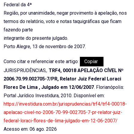
Federal da 4ª
Região, por unanimidade, negar provimento à apelação, nos
termos do relatório, voto e notas taquigráficas que ficam
fazendo parte
integrante do presente julgado.
Porto Alegre, 13 de novembro de 2007.
Como citar e referenciar este artigo:
Copiar
JURISPRUDÊNCIAS,.
TRF4, 00018 APELAÇÃO CÍVEL Nº
2006.70.99.002705-7/PR, Relator Juiz Federal Loraci
Flores De Lima , Julgado em 12/06/2007
. Florianópolis:
Portal Jurídico Investidura, 2010. Disponível em:
https://investidura.com.br/jurisprudencias/trf4/trf4-00018-
apelacao-civel-no-2006-70-99-002705-7-pr-relator-juiz-
federal-loraci-flores-de-lima-julgado-em-12-06-2007/
Acesso em: 06 ago. 2026