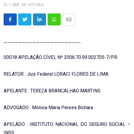
1 MIN. DE LEITURA
LinkedIn
Whatsapp
Share
via
Email
—————————————————————-
00018 APELAÇÃO CÍVEL Nº 2006.70.99.002705-7/PR
RELATOR : Juiz Federal LORACI FLORES DE LIMA
APELANTE : TEREZA BRANCALHAO MARTINS
ADVOGADO : Monica Maria Pereira Bichara
APELADO : INSTITUTO NACIONAL DO SEGURO SOCIAL –
INSS