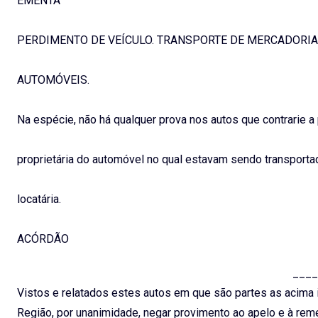
EMENTA
PERDIMENTO DE VEÍCULO. TRANSPORTE DE MERCADORI
AUTOMÓVEIS.
Na espécie, não há qualquer prova nos autos que contrarie a
proprietária do automóvel no qual estavam sendo transport
locatária.
ACÓRDÃO
____
Vistos e relatados estes autos em que são partes as acima i
Região, por unanimidade, negar provimento ao apelo e à remes