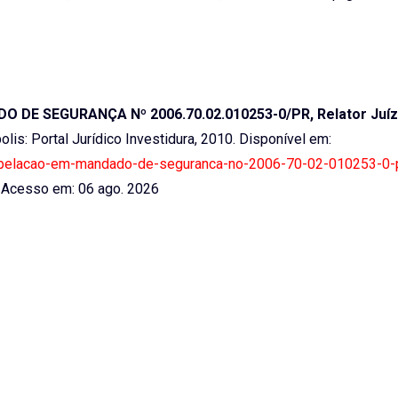
DE SEGURANÇA Nº 2006.70.02.010253-0/PR, Relator Juíz
polis: Portal Jurídico Investidura, 2010. Disponível em:
15-apelacao-em-mandado-de-seguranca-no-2006-70-02-010253-0-p
Acesso em: 06 ago. 2026