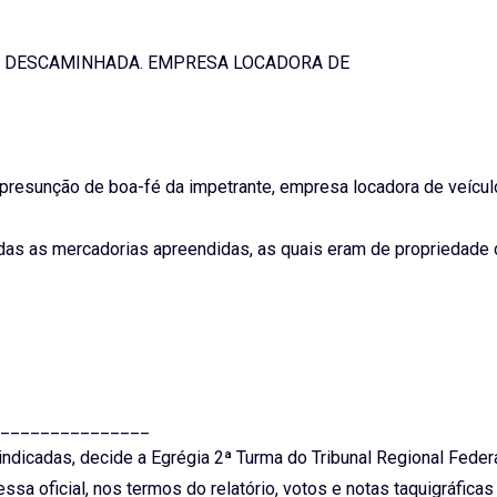
A DESCAMINHADA. EMPRESA LOCADORA DE
 presunção de boa-fé da impetrante, empresa locadora de veícul
adas as mercadorias apreendidas, as quais eram de propriedade 
_______________
ndicadas, decide a Egrégia 2ª Turma do Tribunal Regional Federa
sa oficial, nos termos do relatório, votos e notas taquigráficas