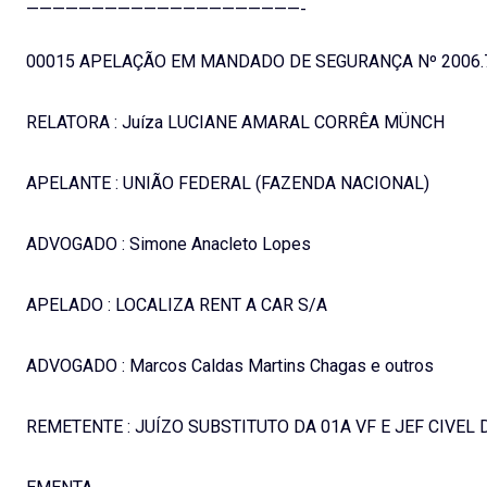
—————————————————————-
00015 APELAÇÃO EM MANDADO DE SEGURANÇA Nº 2006.7
RELATORA : Juíza LUCIANE AMARAL CORRÊA MÜNCH
APELANTE : UNIÃO FEDERAL (FAZENDA NACIONAL)
ADVOGADO : Simone Anacleto Lopes
APELADO : LOCALIZA RENT A CAR S/A
ADVOGADO : Marcos Caldas Martins Chagas e outros
REMETENTE : JUÍZO SUBSTITUTO DA 01A VF E JEF CIVEL 