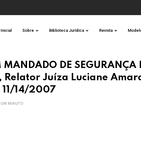
Inicial
Sobre
Biblioteca Jurídica
Revista
Model
M MANDADO DE SEGURANÇA 
Relator Juíza Luciane Amar
 11/14/2007
 UM MINUTO