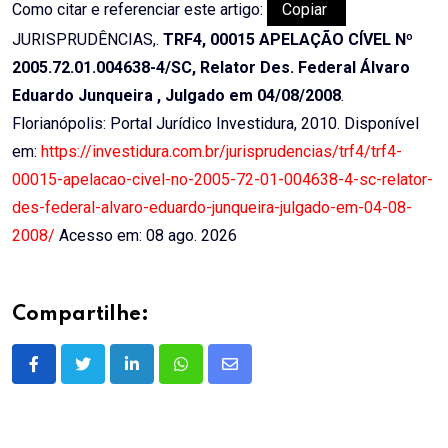
Como citar e referenciar este artigo:
Copiar
JURISPRUDÊNCIAS,.
TRF4, 00015 APELAÇÃO CÍVEL Nº
2005.72.01.004638-4/SC, Relator Des. Federal Álvaro
Eduardo Junqueira , Julgado em 04/08/2008
.
Florianópolis: Portal Jurídico Investidura, 2010. Disponível
em:
https://investidura.com.br/jurisprudencias/trf4/trf4-
00015-apelacao-civel-no-2005-72-01-004638-4-sc-relator-
des-federal-alvaro-eduardo-junqueira-julgado-em-04-08-
2008/
Acesso em: 08 ago. 2026
Compartilhe:
LinkedIn
Whatsapp
Share
via
Email