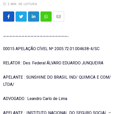
2 MIN. DE LEITURA
LinkedIn
Whatsapp
Share
via
Email
—————————————————————-
00015 APELAÇÃO CÍVEL Nº 2005.72.01.004638-4/SC
RELATOR : Des. Federal ÁLVARO EDUARDO JUNQUEIRA
APELANTE : SUNSHINE DO BRASIL IND/ QUIMICA E COM/
LTDA/
ADVOGADO : Leandro Carlo de Lima
APELANTE : INSTITUTO NACIONAL DO SEGURO SOCIAL –