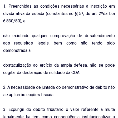
1. Preenchidas as condições necessárias à inscrição em
dívida ativa da eutada (constantes no § 5º, do art. 2ºda Lei
6.830/80), e
não existindo qualquer comprovação de desatendimento
aos requisitos legais, bem como não tendo sido
demonstrada a
obstaculização ao ercício da ampla defesa, não se pode
cogitar da declaração de nulidade da CDA.
2. A necessidade de juntada do demonstrativo de débito não
se aplica às euções fiscais.
3. Expungir do débito tributário o valor referente à multa
legalmente fia tem como conseqüência institucionalizar a